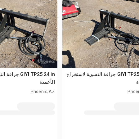
GIYI TP25 24 in جرافة التسوية لاستخراج
GIYI TP25 24 in 
ة
الأعمدة
Phoenix, AZ
Phoen