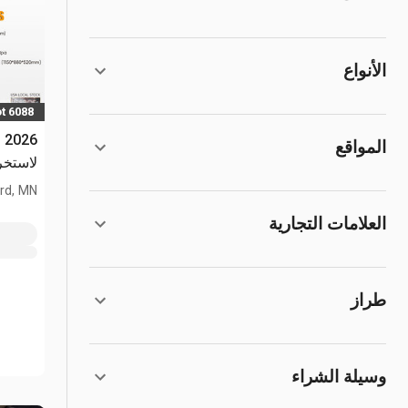
الأنواع
t 6088
المواقع
لاستخراج 
rd, MN
العلامات التجارية
طراز
وسيلة الشراء