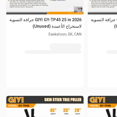
2026 GIYI GY-TP45 25 in جرافة التسوية
2026 GIYI GY-TP45 25 in جرافة التسوية
لاستخراج الأعمدة (Unused)
Saskatoon, SK, CAN