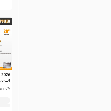
لاستخراج 
an, CA