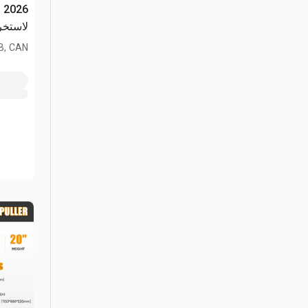
لاستخراج 
AB, CAN