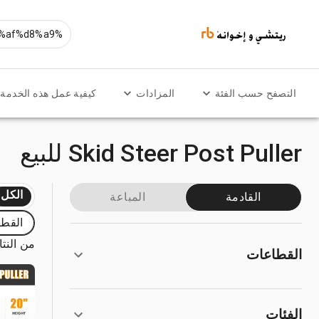
التصفح حسب الفئة
المزادات
كيفية عمل هذه الخدمة
Skid Steer Post Puller للبيع
الكل
القادمة
المباعة
القطا
من النتائج
القطاعات
الفئات