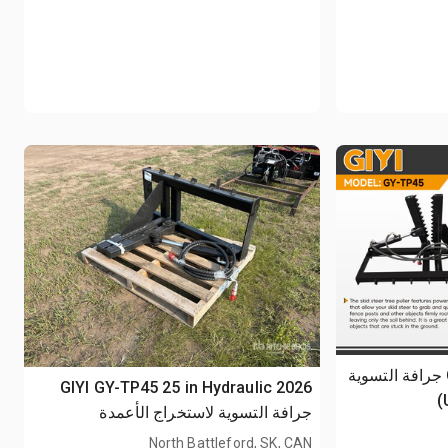
2026 GIYI GY-TP45 25 in جرافة التسوية
2026 GIYI GY-TP45 25 in Hydraulic
جرافة التسوية لاستخراج الأعمدة
(Unused)
North Battleford, SK, CAN