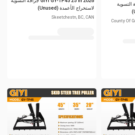
2026 GIYI GY-TP45 25 in جرافة التسوية
GIYI  جرافة التسوية
لاستخراج الأعمدة (Unused)
Skeetchestn, BC, CAN
County Of Gr