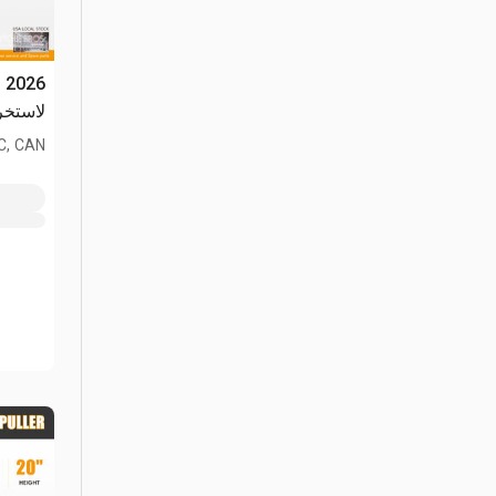
لاستخراج 
BC, CAN