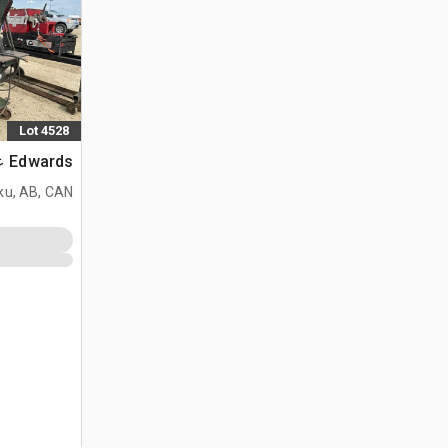
Lot 4528
Edwards عامل حديد
ku, AB, CAN