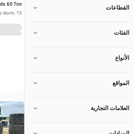
Edwards 60 Ton 
القطاعات
e Worth, TX
الفئات
الأنواع
المواقع
العلامات التجارية
المزادات