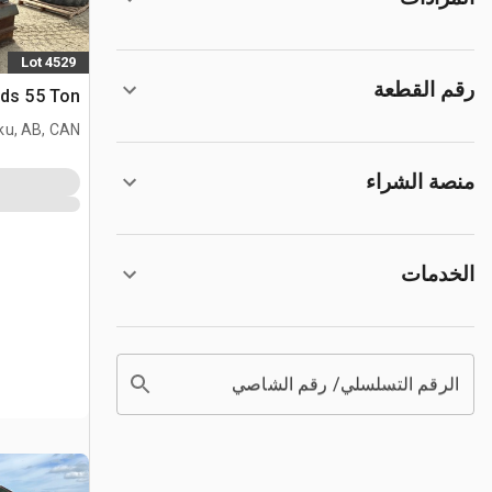
Lot 4529
رقم القطعة
Edwards 55 Ton 
ku, AB, CAN
منصة الشراء
الخدمات
الرقم التسلسلي/ رقم الشاصي