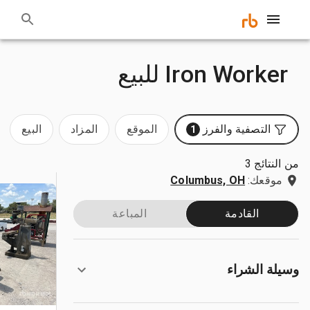
Iron Worker للبيع
التصفية والفرز
الموقع
المزاد
البيع
1
من النتائج 3
موقعك:
Columbus, OH
القادمة
المباعة
وسيلة الشراء