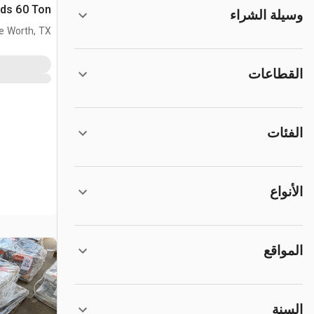
Edwards 60 Ton 
وسيلة الشراء
e Worth, TX
القطاعات
الفئات
الأنواع
المواقع
السنة