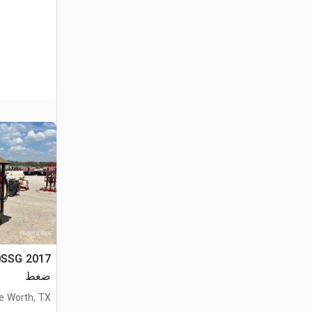
ضغط
e Worth, TX