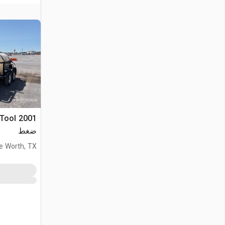
ضغط
e Worth, TX