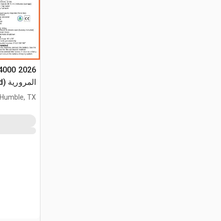
المرورية (Unused)
Humble, TX