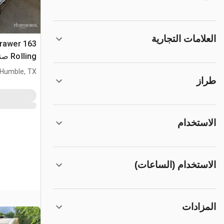
العلامات التجارية
 Drawer
lling
(Unused)
Humble, TX
طراز
الاستخدام
الاستخدام (الساعات)
المزادات