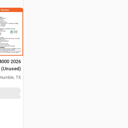
(Unused)
Humble, TX