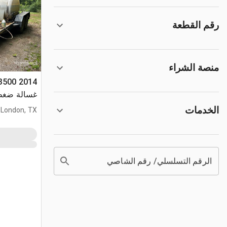
رقم القطعة
منصة الشراء
-3500
غسالة ضغ
الخدمات
London, TX
الرقم التسلسلي/ رقم الشاصي