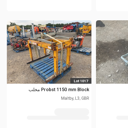
Lot 1017
Probst 1150 mm Block مخلب
Maltby, L3, GBR