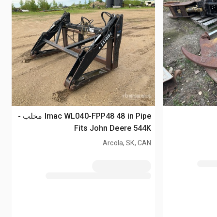
Imac WL040-FPP48 48 in Pipe مخلب -
Fits John Deere 544K
Arcola, SK, CAN