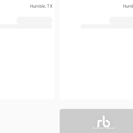
Humble, TX
Humb
ستتوفر الصور قريبًا