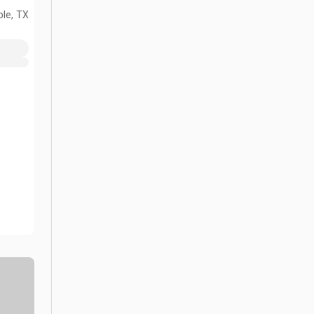
le, TX