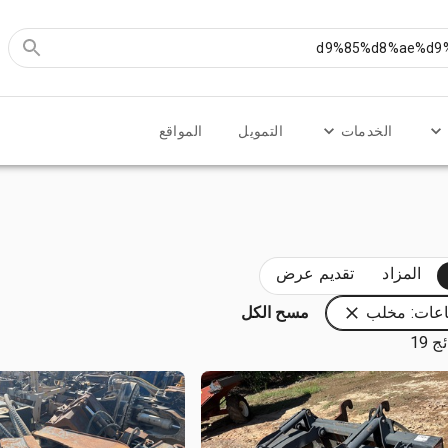
الخدمات
التمويل
المواقع
المزاد
تقديم عرض
اعات: مخلب
مسح الكل
 19