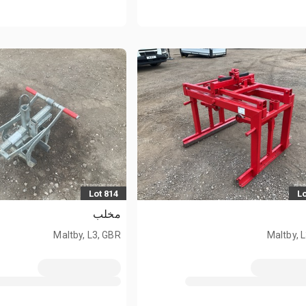
Lot 814
Lo
مخلب
Maltby, L3, GBR
Maltby, 