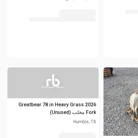
ستتوفر الصور قريبًا
2026 Greatbear 78 in Heavy Grass
Fork مخلب (Unused)
Humble, TX