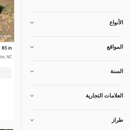
الأنواع
المواقع
Bucket 85 in
tte, NC
السنة
العلامات التجارية
طراز