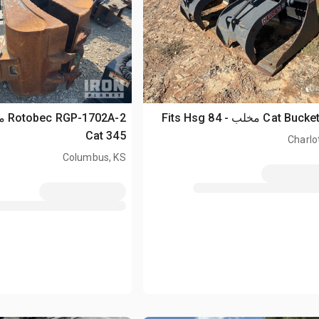
Cat  مخلب - Fits Hsg 84
Cat 345
Charlo
Columbus, KS