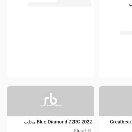
ستتوفر الصور قريبًا
2026 Greatb
2022 Blue Diamond 72RG مخلب
Stuart, FL