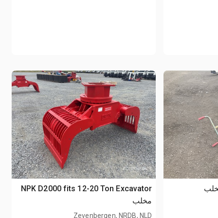
NPK D2000 fits 12-20 Ton Excavator
مخلب
Zevenbergen, NRDB, NLD