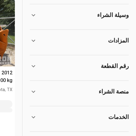
وسيلة الشراء
المزادات
رقم القطعة
n
12000 kg مخلب 
ta, TX
منصة الشراء
الخدمات