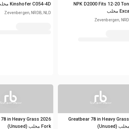
2005 NPK D2000 Fits 12-20 To
Kinshofer C054-4D مخلب
E مخلب
Zevenbergen, NRDB, NLD
Zevenbergen, NRD
ستتوفر الصور قريبًا
ستتوفر الصور قريبًا
ear 78 in Heavy Grass
2026 Greatbear 78 in Heavy Gras
Fork مخلب (Unused)