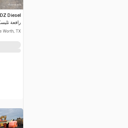
DZ Diesel
رافعة تليسك
e Worth, TX