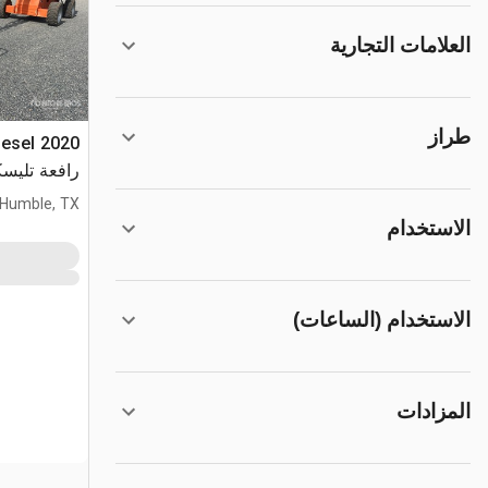
العلامات التجارية
طراز
iesel
رافعة تليسك
Humble, TX
الاستخدام
الاستخدام (الساعات)
المزادات