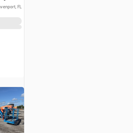
تطويل
venport, FL