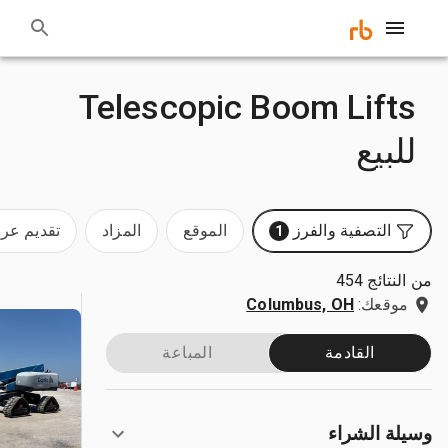
Telescopic Boom Lifts
للبيع
التصفية والفرز
الموقع
المزاد
تقديم ع
1
من النتائج 454
موقعك:
Columbus, OH
القادمة
المباعة
وسيلة الشراء