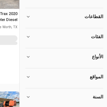
5 Trax
القطاعات
بذراع تطويل
e Worth, TX
الفئات
الأنواع
المواقع
السنة