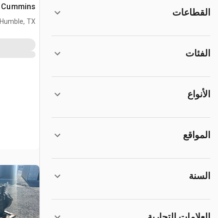
Cummins محرك
القطاعات
Humble, TX
الفئات
الأنواع
المواقع
السنة
العلامات التجارية