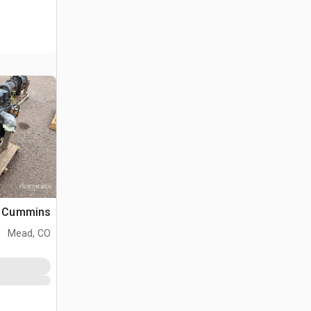
Cummins محرك
Mead, CO