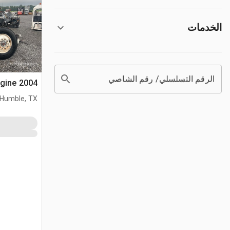
الخدمات
الرقم التسلسلي/ رقم الشاصي
2004 Isuzu 6HK1X Engine
Humble, TX