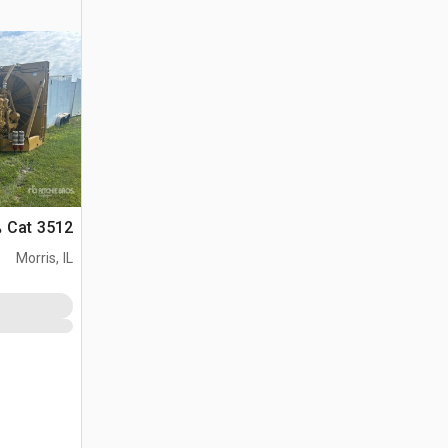
Cat 3512 محرك
Morris, IL