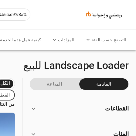
التصفح حسب الفئة
المزادات
كيفية عمل هذه الخدمة
Landscape Loader للبيع
الكل
القادمة
المباعة
القطا
من النتائج
القطاعات
الفئات