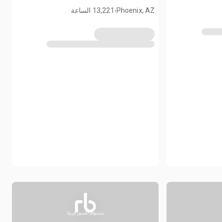
.
Phoenix, AZ
13,221 الساعة
ستتوفر الصور قريبًا