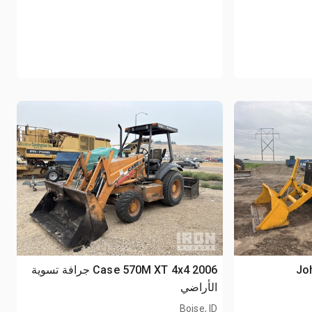
198
2006 Case 570M XT 4x4 جرافة تسوية
الأراضي
Boise, ID