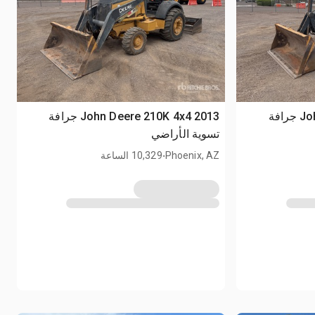
2013 John Deere 210K 4x4 جرافة
2013 John Deere 210K 4x4 جرافة
تسوية الأراضي
.
Phoenix, AZ
10,329 الساعة