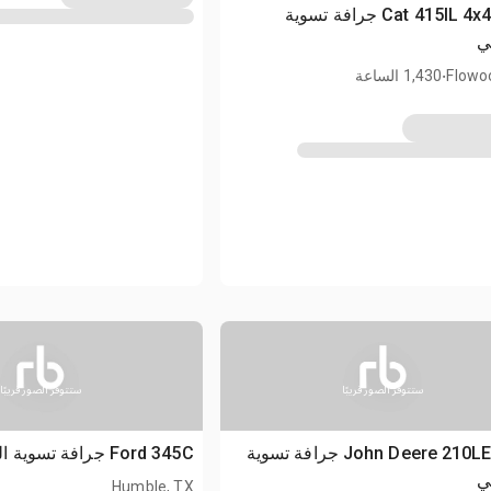
2023 Cat 415IL 4x4 جرافة تسوية
ي
.
Flowo
1,430 الساعة
ستتوفر الصور قريبًا
ستتوفر الصور قريبًا
2008 John Deere 210LE جرافة تسوية
Ford 345C جرافة تسوية الأراضي
ي
Humble, TX