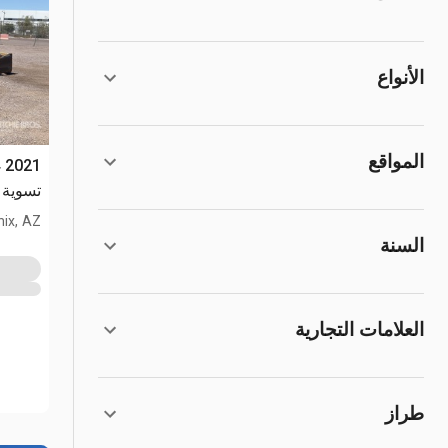
الأنواع
المواقع
تسوية 
ix, AZ
السنة
العلامات التجارية
طراز