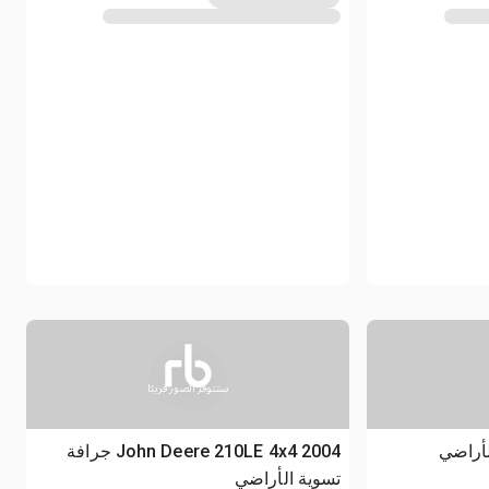
ستتوفر الصور قريبًا
2004 John Deere 210LE 4x4 جرافة
تسوية الأراضي