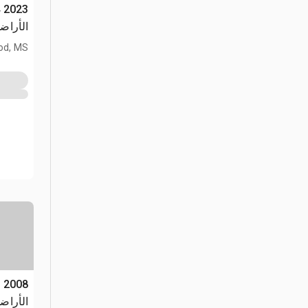
الأراض
od, MS
الأراض