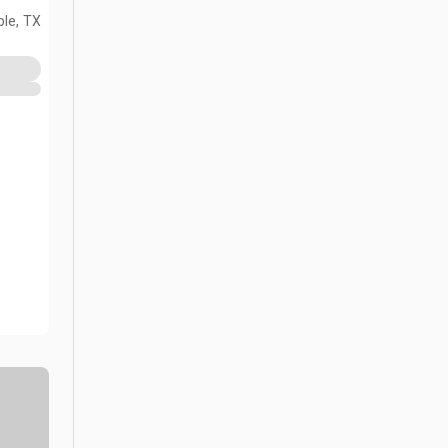
le, TX