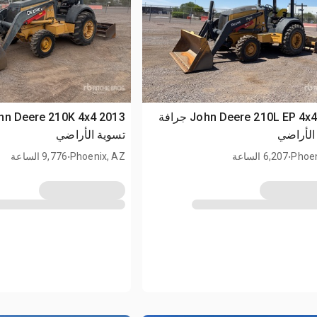
2021 John Deere 210L EP 4x4 جرافة
الأراضي
تسوية الأراضي
.
.
Phoen
6,207 الساعة
Phoenix, AZ
9,776 الساعة