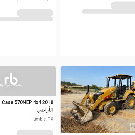
ستتوفر الصور قريبًا
018
الأراضي
Humble, TX