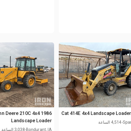
6 John Deere 210C 4x4
Landscape Loader
.
Spar
4,514 الساعة
.
Bondurant, IA
3,038 الساعة