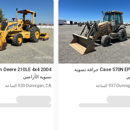
2020 Case 570N EP جرافة تسوية
ي
تسوية الأراضي
.
.
Dunnig
937 الساعة
Dunnigan, CA
920 الساعة