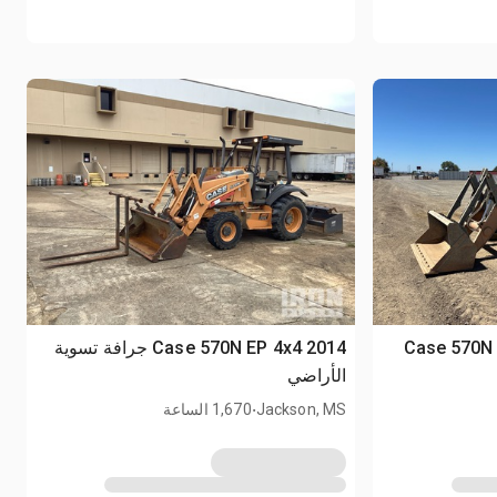
2020 Case 5
2014 Case 570N EP 4x4 جرافة تسوية
الأراضي
.
Jackson, MS
1,670 الساعة