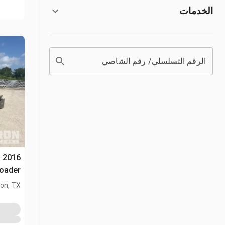
الخدمات
الرقم التسلسلي/ رقم الشاصي
e
oader
on, TX