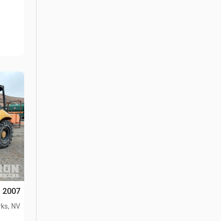
2007 Cat 414E 4x4 Landscape Loader
ks, NV