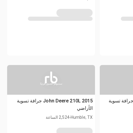
ستتوفر الصور قريبًا
2 Case 570NEP 4x4 جرافة تسوية
2015 John Deere 210L جرافة تسوية
الأراضي
.
Humble, TX
2,524 الساعة