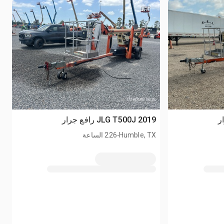
2019 JLG T500J رافع جرار
.
Humble, TX
226 الساعة