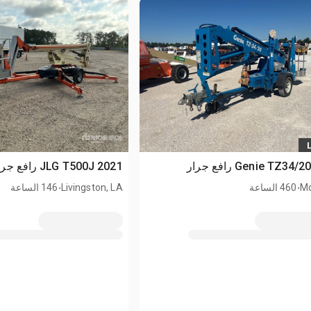
2021 JLG T500J رافع جرار
.
.
Mo
460 الساعة
Livingston, LA
146 الساعة