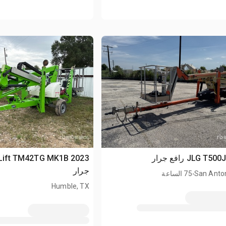
.
جرار
San Anton
75 الساعة
Humble, TX