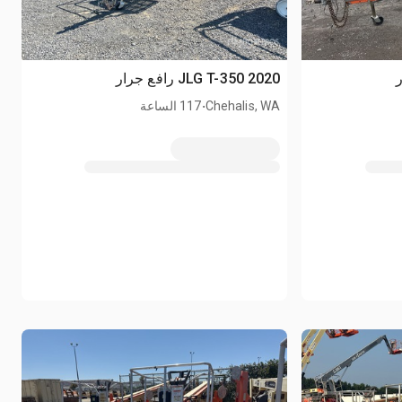
2020 JLG T-350 رافع جرار
.
Chehalis, WA
117 الساعة