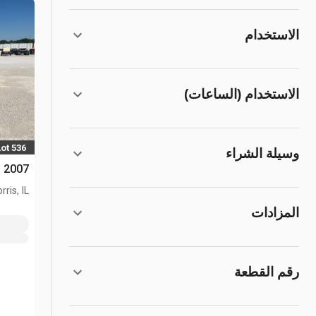
الاستخدام
الاستخدام (الساعات)
Lot 536
وسيلة الشراء
2007 Genie TZ34/20 رافع جرار
rris, IL
المزادات
رقم القطعة