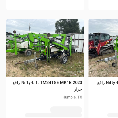
2023 Nifty-Lift TM42TG MK1B رافع
2023 Nifty-Lift TM34TGE MK1B رافع
جرار
Humble, TX