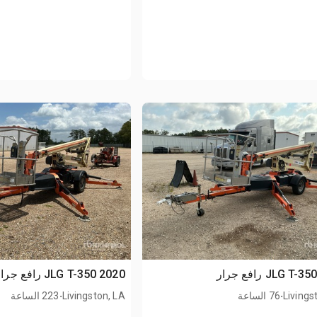
2020 JLG T-350 رافع جرار
.
.
Livings
76 الساعة
Livingston, LA
223 الساعة