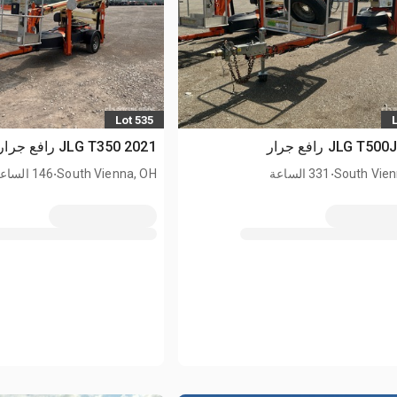
Lot 535
2021 JLG T350 رافع جرار
.
.
South Vien
331 الساعة
South Vienna, OH
146 الساعة