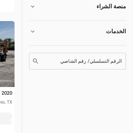
منصة الشراء
الخدمات
الرقم التسلسلي/ رقم الشاصي
2020 JLG T500J رافع جرار
io, TX