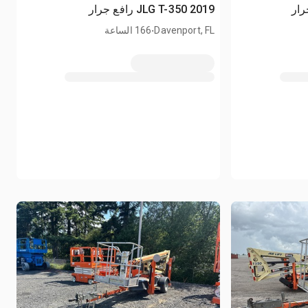
2019 JLG T-350 رافع جرار
.
Davenport, FL
166 الساعة