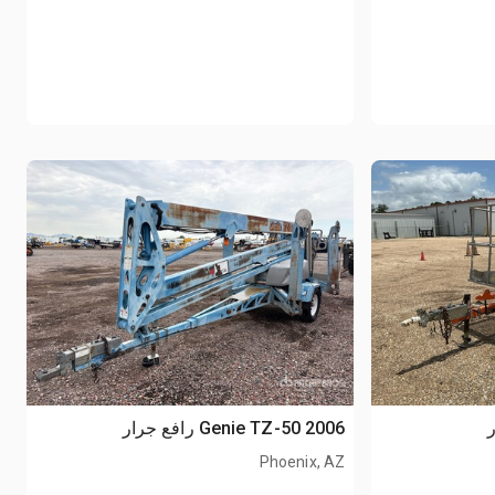
2006 Genie TZ-50 رافع جرار
Phoenix, AZ