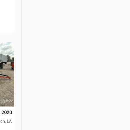
2020 JLG T-350 رافع جرار
ton, LA