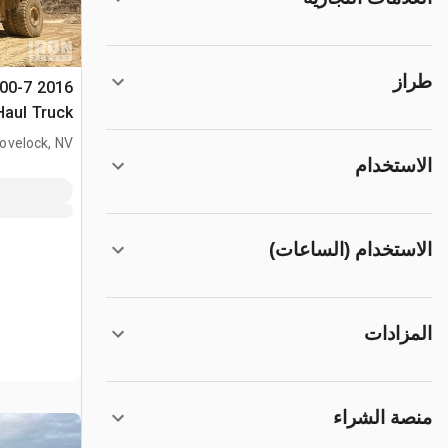
طراز
500-7
Haul Truck
ovelock, NV
الاستخدام
الاستخدام (الساعات)
المزادات
منصة الشراء