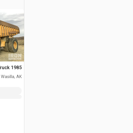
1985 Cat 773B Haul Truck
Wasilla, AK