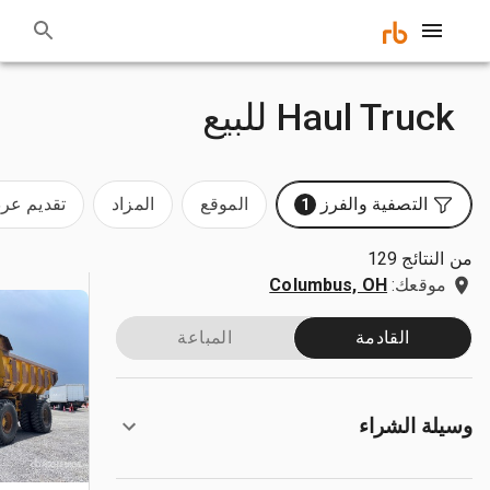
Haul Truck للبيع
التصفية والفرز
الموقع
المزاد
تقديم ع
1
من النتائج 129
موقعك:
Columbus, OH
القادمة
المباعة
وسيلة الشراء