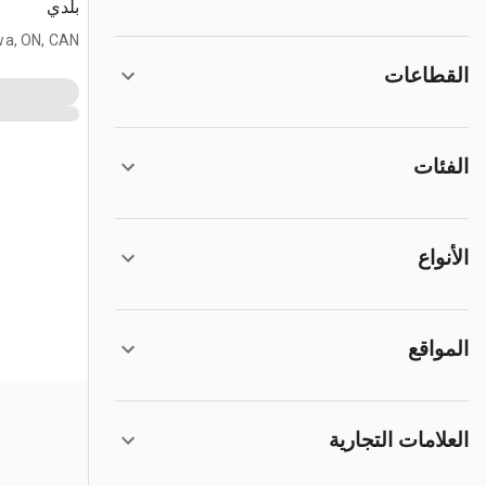
بلدي
wa, ON, CAN
القطاعات
الفئات
الأنواع
المواقع
العلامات التجارية