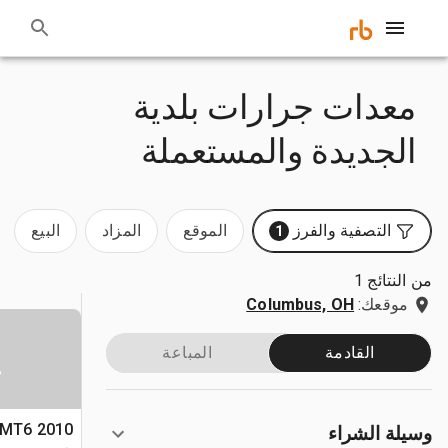
معدات جرارات بلدية
الجديدة والمستعملة
التصفية والفرز
الموقع
المزاد
البيع
1
من النتائج 1
موقعك:
Columbus, OH
القادمة
المباعة
س
وسيلة الشراء