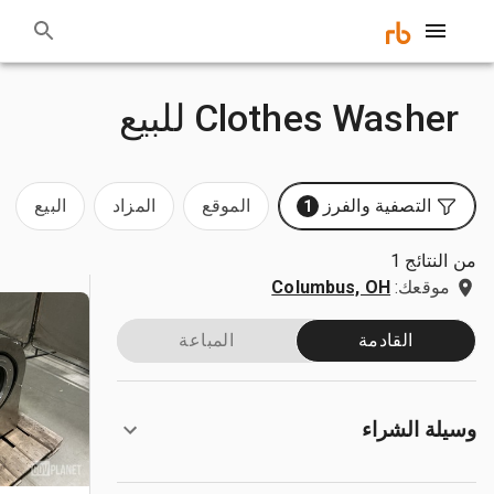
Clothes Washer للبيع
التصفية والفرز
الموقع
المزاد
البيع
1
من النتائج 1
موقعك:
Columbus, OH
القادمة
المباعة
وسيلة الشراء