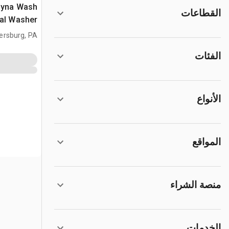
yna Wash
القطاعات
al Washer
rsburg, PA
الفئات
الأنواع
المواقع
منصة الشراء
الخدمات