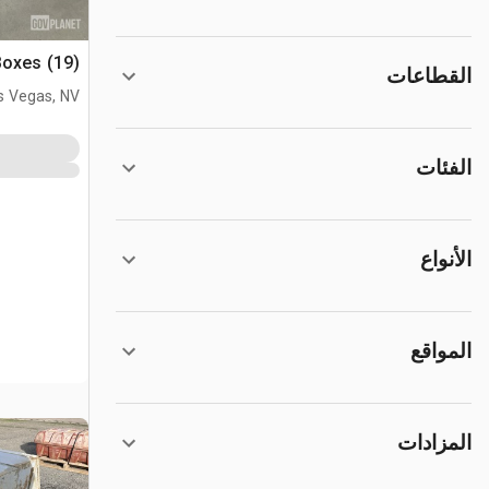
(19) Assorted Tool Boxes
القطاعات
s Vegas, NV
الفئات
الأنواع
المواقع
المزادات