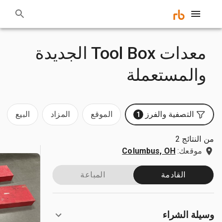
معدات Tool Box الجديدة
والمستعملة
التصفية والفرز
الموقع
المزاد
البيع
1
من النتائج 2
موقعك:
Columbus, OH
القادمة
المباعة
وسيلة الشراء