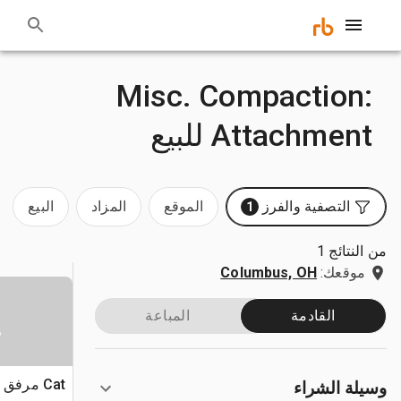
:Misc. Compaction
Attachment للبيع
التصفية والفرز
الموقع
المزاد
البيع
1
من النتائج 1
موقعك:
Columbus, OH
القادمة
المباعة
س
وسيلة الشراء