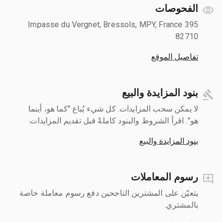
الفحوصات
395 Impasse du Vergnet, Bressols, MPY, France
82710
تفاصيل الموقع
بنود المزايدة والبيع
لا يمكن سحب المزايدات. كل شيء يُباع "كما هو، أينما
هو". اقرأ الشروط والبنود كاملةً قبل تقديم المزايدات.
بنود المزايدة والبيع
رسوم المعاملات
يتعيّن على المشترين الناجحين دفع رسوم معاملة خاصة
بالمشتري.