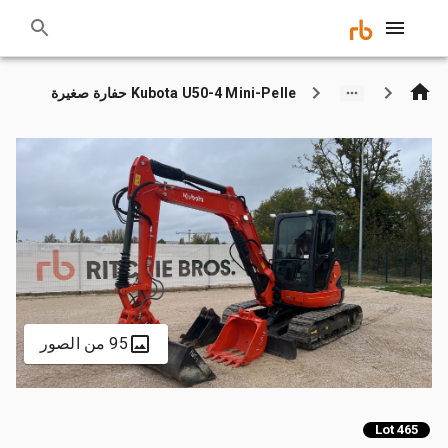
Kubota U50-4 Mini-Pelle حفارة صغيرة
95 من الصور
Lot 465