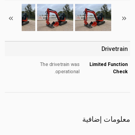
Drivetrain
The drivetrain was
Limited Function
operational.
Check
معلومات إضافية