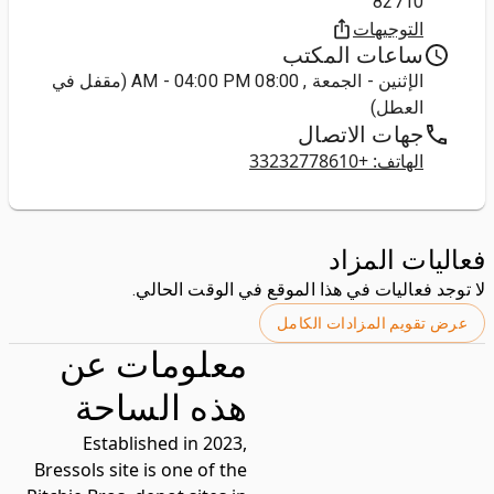
82710
التوجيهات
ساعات المكتب
الإثنين - الجمعة , 08:00 AM - 04:00 PM (مقفل في
العطل)
جهات الاتصال
الهاتف: +33232778610
فعاليات المزاد
لا توجد فعاليات في هذا الموقع في الوقت الحالي.
عرض تقويم المزادات الكامل
معلومات عن
هذه الساحة
Established in 2023,
Bressols site is one of the