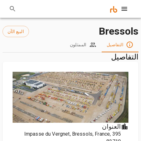
Bressols
البيع الآن
التفاصيل
الممثلون
التفاصيل
العنوان
395 Impasse du Vergnet, Bressols, France,