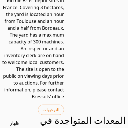
Ritchie Bros. depot sites in
France. Covering 3 hectares,
the yard is located an hour
from Toulouse and an hour
and a half from Bordeaux.
The yard has a maximum
capacity of 300 machines.
An inspector and an
inventory clerk are on hand
to welcome local customers.
The site is open to the
public on viewing days prior
to auctions. For further
information, please contact
Bressols’ office.
التوجيهات
المعدات المتواجدة في
اظهار