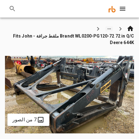
Brandt WL0200-PG120-72 72 in Q/C ملقط جرافة - Fits John
Deere 644K
7 من الصور