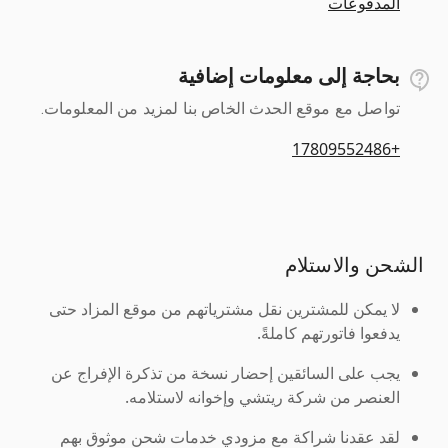
المدفوعات
بحاجة إلى معلومات إضافية
تواصل مع موقع الحدث الخاص بنا لمزيد من المعلومات.
+17809552486
الشحن والاستلام
لا يمكن للمشترين نقل مشترياتهم من موقع المزاد حتى
يدفعوا فاتورتهم كاملةً.
يجب على السائقين إحضار نسخة من تذكرة الإفراج عن
العنصر من شركة ريتشي وإخوانه لاستلامه.
لقد عقدنا شراكة مع مزودي خدمات شحن موثوق بهم