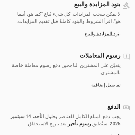
بنود المزايدة والبيع
لا يمكن سحب المزايدات. كل شيء يُباع "كما هو، أينما
هو". اقرأ الشروط والبنود كاملةً قبل تقديم المزايدات.
بنود المزايدة والبيع
رسوم المعاملات
يتعيّن على المشترين الناجحين دفع رسوم معاملة خاصة
بالمشتري.
تفاصيل إضافية
الدفع
يجب دفع المبلغ الكامل للعناصر بحلول ‎
الأحد، 14 سبتمبر
2025
رسوم تأخير
بعد تاريخ الاستحقاق.