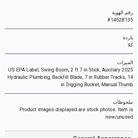
رقم الهوية
#14528135
ياردة
كلا
الميزات
2025 US EPA Label, Swing Boom, 2 ft 7 in Stick, Auxiliary
Hydraulic Plumbing, Backfill Blade, 7 in Rubber Tracks, 14
in Digging Bucket, Manual Thumb
ملحوظات
Product images displayed are stock photos. Item is
new/unused.