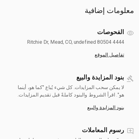
معلومات إضافية
الفحوصات
4444 Ritchie Dr, Mead, CO, undefined 80504
تفاصيل الموقع
بنود المزايدة والبيع
لا يمكن سحب المزايدات. كل شيء يُباع "كما هو، أينما
هو". اقرأ الشروط والبنود كاملةً قبل تقديم المزايدات.
بنود المزايدة والبيع
رسوم المعاملات