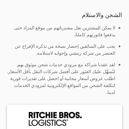
الشحن والاستلام
لا يمكن للمشترين نقل مشترياتهم من موقع المزاد حتى
يدفعوا فاتورتهم كاملةً.
يجب على السائقين إحضار نسخة من تذكرة الإفراج عن
العنصر من شركة ريتشي وإخوانه لاستلامه.
لقد عقدنا شراكة مع مزودي خدمات شحن موثوق بهم
لنُسهِّل عليك العثور على أفضل شركات النقل بأقل الأسعار.
اطلب عروض أسعار مجانية أو احصل على تقديرات فورية
لتكلفة الشحن من المواقع الإلكترونية لمزودي الخدمات
لدينا.