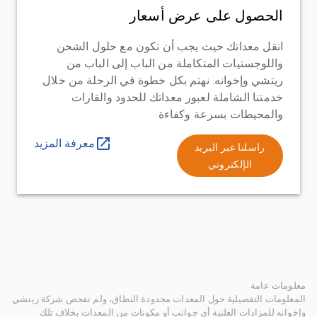
الحصول على عرض أسعار
انقل معداتك حيث يجب أن تكون مع حلول الشحن
واللوجستيات المتكاملة من الباب إلى الباب من
ريتشي وإخوانه. نهتم بكل خطوة في الرحلة من خلال
خدمتنا الشاملة لعبور معداتك للحدود والقارات
والمحيطات بسرعة وكفاءة
معرفة المزيد
راسلنا عبر البريد
الإلكتروني
معلومات عامة
المعلومات التفصيلية حول المعدات محدودة النطاق، ولم تفحص شركة ريتشي
وإخوانه للمزادات العلنية أي جوانب أو مكونات من المعدات بخلاف تلك