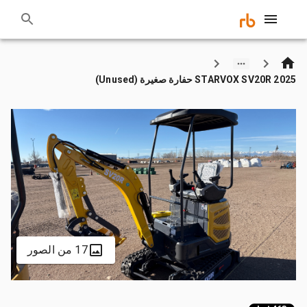
2025 STARVOX SV20R حفارة صغيرة (Unused)
17 من الصور