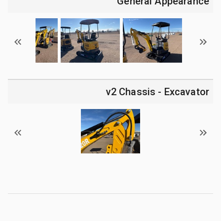
General Appearance
v2 Chassis - Excavator