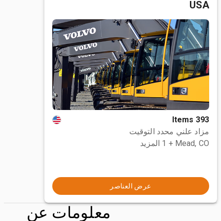
USA
393 Items
مزاد علني محدد التوقيت
Mead, CO
+ 1 المزيد
عرض العناصر
معلومات عن