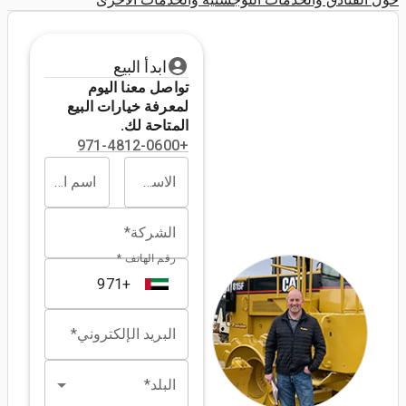
ابدأ البيع
تواصل معنا اليوم
لمعرفة خيارات البيع
المتاحة لك.
+971-4812-0600
الاسم الأول*
اسم العائلة*
الشركة*
رقم الهاتف *
البريد الإلكتروني*
البلد*