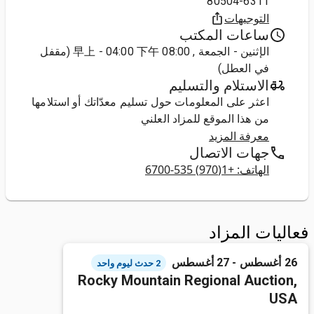
80504-6311
التوجيهات
ساعات المكتب
الإثنين - الجمعة , 08:00 早上 - 04:00 下午 (مقفل
في العطل)
الاستلام والتسليم
اعثر على المعلومات حول تسليم معدّاتك أو استلامها
من هذا الموقع للمزاد العلني
معرفة المزيد
جهات الاتصال
الهاتف: +1(970) 535-6700
فعاليات المزاد
26 أغسطس - 27 أغسطس
2 حدث ليوم واحد
Rocky Mountain Regional Auction,
USA