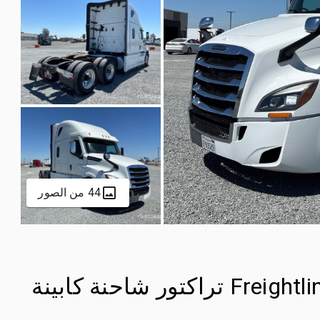
44 من الصور
2025 Freightliner Cascadia 126 6x4 تراكتور شاحنة كابينة