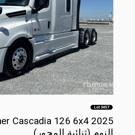
Lot 3457
النوم (ثنائية المحور)