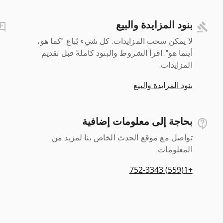
بنود المزايدة والبيع
لا يمكن سحب المزايدات. كل شيء يُباع "كما هو،
أينما هو". اقرأ الشروط والبنود كاملةً قبل تقديم
المزايدات.
بنود المزايدة والبيع
بحاجة إلى معلومات إضافية
تواصل مع موقع الحدث الخاص بنا لمزيد من
المعلومات.
+1(559) 752-3343