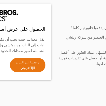
دفعوا فاتورتهم كاملةً.
الحصول على عرض أسع
ن العنصر من شركة ريتشي
انقل معداتك حيث يجب أن تكو
الباب إلى الباب من ريتشي وإ
الشاملة لعبور معداتك للحدود
سهِّل عليك العثور على أفضل
ة أو احصل على تقديرات فورية
راسلنا عبر البريد
لدينا.
الإلكتروني