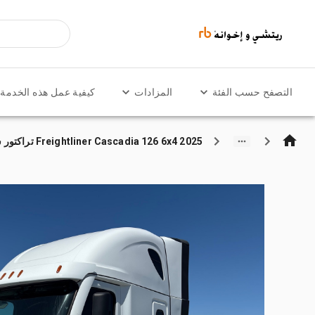
التصفح حسب الفئة
المزادات
كيفية عمل هذه الخدمة
2025 Freightliner Cascadia 126 6x4 تراكتور شاحنة كابينة النوم (ثنائية المحور)