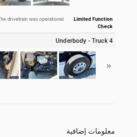
The drivetrain was operational.
Limited Function
Check
4 Underbody - Truck
معلومات إضافية