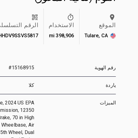
الموقع
الاستخدام
الرقم التسلسل
HHDV9SSVS5817
398,906 mi
Tulare, CA
رقم الهوية
#15168915
ياردة
كلا
الميزات
ne, 2024 US EPA
smission, 12350
rake, 70 in High
n Wheelbase, Air
5th Wheel, Dual