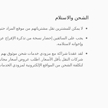
الشحن والاستلام
لا يمكن للمشترين نقل مشترياتهم من موقع المزاد حتى ي
يجب على السائقين إحضار نسخة من تذكرة الإفراج ع
وإخوانه لاستلامه.
لقد عقدنا شراكة مع مزودي خدمات شحن موثوق بهم لنُ
شركات النقل بأقل الأسعار. اطلب عروض أسعار مجاني
لتكلفة الشحن من المواقع الإلكترونية لمزودي الخدمات 