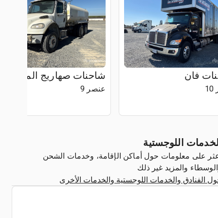
ات فان
شاحنات صهاريج المياه
1
عنصر 9
لخدمات اللوجستية
ثر على معلومات حول أماكن الإقامة، وخدمات الشحن
لوسطاء والمزيد غير ذلك
ل الفنادق والخدمات اللوجستية والخدمات الأخرى