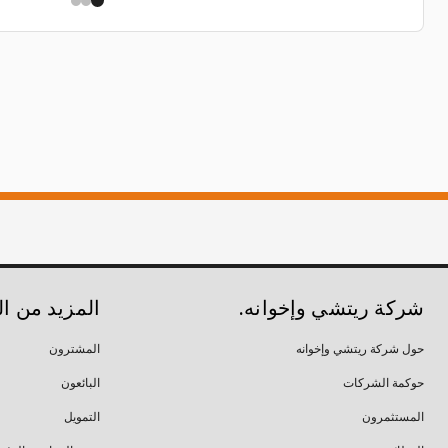
شركة ريتشي وإخوانه.
المزيد من ا
حول شركة ريتشي وإخوانه
المشترون
حوكمة الشركات
البائعون
المستثمرون
التمويل