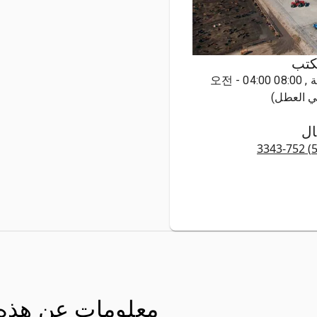
كتب
الإثنين - الجمعة , 08:00 오전 - 04:00
ال
معلومات عن هذه 