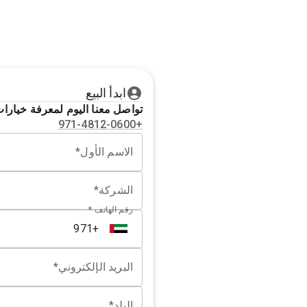
ابدأ البيع
تواصل معنا اليوم لمعرفة خيارات 
+971-4812-0600
الاسم الأول*
الشركة*
رقم الهاتف *
البريد الإلكتروني*
البلد*