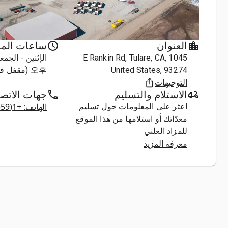
العنوان
ساعات الم
1045 E Rankin Rd, Tulare, CA,
United States, 93274
오후 (مقفل في العطل)
التوجيهات
الاستلام والتسليم
جهات الاتص
الهاتف: +1(559) 752-3343
اعثر على المعلومات حول تسليم
معدّاتك أو استلامها من هذا الموقع
للمزاد العلني
معرفة المزيد