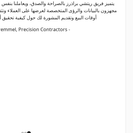
يتميز فريق ريتشي براذرز بالصراحة والصدق، ويعاملنا بنفس ال
مجهزون بالبيانات والرؤى المتخصصة لعرضها على العملاء وتث
أوقات البيع وتقديم المشورة لك حول كيفية تحقيق أف
- Frank Tremmel, Precision Contractors