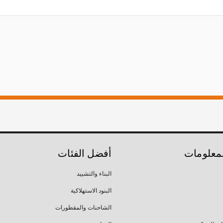
لمعلومات
أفضل الفئات
البناء والتشييد
البنود الاستهلاكية
الشاحنات والمقطورات