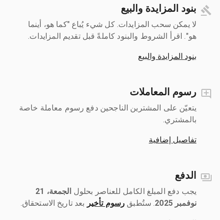
بنود المزايدة والبيع
لا يمكن سحب المزايدات. كل شيء يُباع "كما هو، أينما
هو". اقرأ الشروط والبنود كاملةً قبل تقديم المزايدات.
بنود المزايدة والبيع
رسوم المعاملات
يتعيّن على المشترين الناجحين دفع رسوم معاملة خاصة
بالمشتري.
تفاصيل إضافية
الدفع
يجب دفع المبلغ الكامل للعناصر بحلول ‎
الجمعة، 21
نوفمبر 2025
رسوم تأخير
بعد تاريخ الاستحقاق.