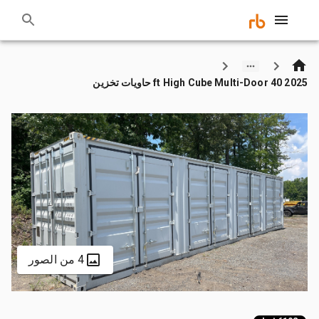
2025 40 ft High Cube Multi-Door حاويات تخزين
4 من الصور