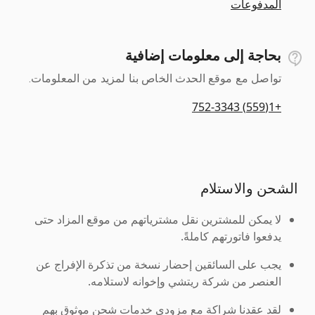
المدفوعات
بحاجة إلى معلومات إضافية
تواصل مع موقع الحدث الخاص بنا لمزيد من المعلومات.
+1(559) 752-3343
الشحن والاستلام
لا يمكن للمشترين نقل مشترياتهم من موقع المزاد حتى
يدفعوا فاتورتهم كاملةً.
يجب على السائقين إحضار نسخة من تذكرة الإفراج عن
العنصر من شركة ريتشي وإخوانه لاستلامه.
لقد عقدنا شراكة مع مزودي خدمات شحن موثوق بهم