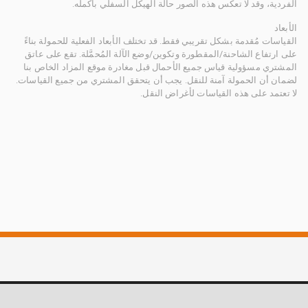
الفردية، وقد لا تعكس هذه الصور حالة الهيكل السفلي بأكمله.
الأبعاد
القياسات مُقدمة بشكل تقريبي فقط. قد تختلف الأبعاد الفعلية للحمولة بناءً
على ارتفاع الشاحنة/المقطورة وتكوين/وضع الآلة المُحمَّلة. تقع على عاتق
المشتري مسؤولية قياس جميع الأحمال قبل مغادرة موقع المزاد الخاص بنا
لضمان أن الحمولة آمنة للنقل. يجب أن يتحقق المشتري من جميع القياسات.
لا تعتمد على هذه القياسات لأغراض النقل.