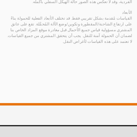
الفردية، وقد لا تعكس هذه الصور حالة الهيكل السفلي بأكمله.
الأبعاد
القياسات مُقدمة بشكل تقريبي فقط. قد تختلف الأبعاد الفعلية للحمولة بناءً
على ارتفاع الشاحنة/المقطورة وتكوين/وضع الآلة المُحمَّلة. تقع على عاتق
المشتري مسؤولية قياس جميع الأحمال قبل مغادرة موقع المزاد الخاص بنا
لضمان أن الحمولة آمنة للنقل. يجب أن يتحقق المشتري من جميع القياسات.
لا تعتمد على هذه القياسات لأغراض النقل.