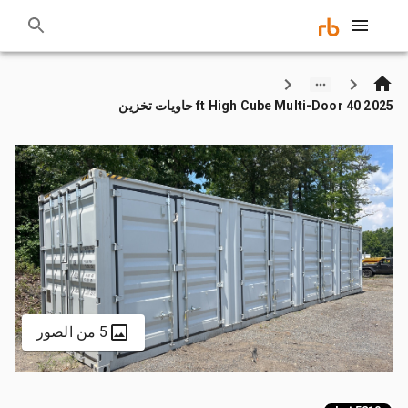
2025 40 ft High Cube Multi-Door حاويات تخزين
5 من الصور