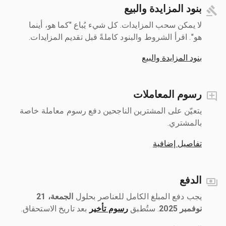
بنود المزايدة والبيع
لا يمكن سحب المزايدات. كل شيء يُباع "كما هو، أينما
هو". اقرأ الشروط والبنود كاملةً قبل تقديم المزايدات.
بنود المزايدة والبيع
رسوم المعاملات
يتعيّن على المشترين الناجحين دفع رسوم معاملة خاصة
بالمشتري.
تفاصيل إضافية
الدفع
يجب دفع المبلغ الكامل للعناصر بحلول ‎
الجمعة، 21
نوفمبر 2025
رسوم تأخير
بعد تاريخ الاستحقاق.