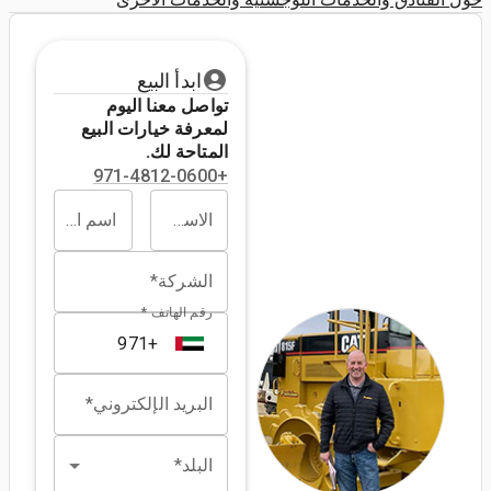
ابدأ البيع
تواصل معنا اليوم
لمعرفة خيارات البيع
المتاحة لك.
+971-4812-0600
الاسم الأول*
اسم العائلة*
الشركة*
رقم الهاتف *
البريد الإلكتروني*
البلد*