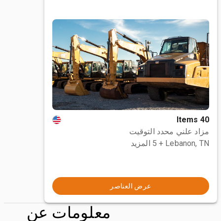
40 Items
مزاد علني محدد التوقيت
Lebanon, TN
+ 5 المزيد
عرض العناصر
معلومات عن