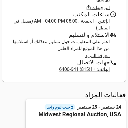
60450
التوجيهات
ساعات المكتب
الإثنين - الجمعة , 08:00 AM - 04:00 PM (مقفل في
العطل)
الاستلام والتسليم
اعثر على المعلومات حول تسليم معدّاتك أو استلامها
من هذا الموقع للمزاد العلني
معرفة المزيد
جهات الاتصال
الهاتف: +1(815) 941-6400
فعاليات المزاد
24 سبتمبر - 25 سبتمبر
2 حدث ليوم واحد
Midwest Regional Auction, USA