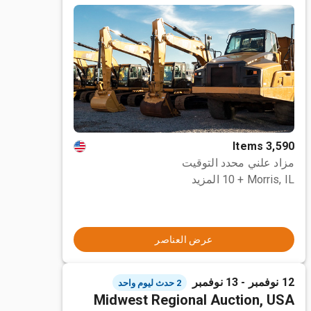
3,590 Items
مزاد علني محدد التوقيت
Morris, IL
+ 10 المزيد
عرض العناصر
12 نوفمبر - 13 نوفمبر
2 حدث ليوم واحد
Midwest Regional Auction, USA