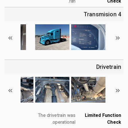
ran.
Check
4 Transmision
Drivetrain
The drivetrain was
Limited Function
operational.
Check