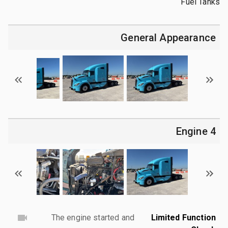
Fuel Tanks
General Appearance
4 Engine
The engine started and
Limited Function