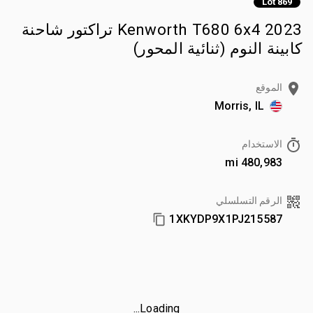
Lot 869
2023 Kenworth T680 6x4 تراكتور شاحنة
كابينة النوم (ثنائية المحور)
الموقع
Morris, IL
الاستخدام
480,983 mi
الرقم التسلسلي
1XKYDP9X1PJ215587
Loading...