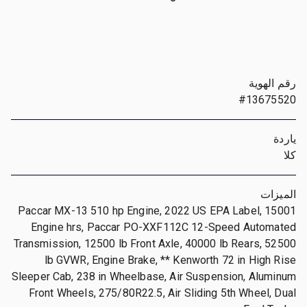
رقم الهوية
#13675520
ياردة
كلا
الميزات
Paccar MX-13 510 hp Engine, 2022 US EPA Label, 15001
Engine hrs, Paccar PO-XXF112C 12-Speed Automated
Transmission, 12500 lb Front Axle, 40000 lb Rears, 52500
lb GVWR, Engine Brake, ** Kenworth 72 in High Rise
Sleeper Cab, 238 in Wheelbase, Air Suspension, Aluminum
Front Wheels, 275/80R22.5, Air Sliding 5th Wheel, Dual