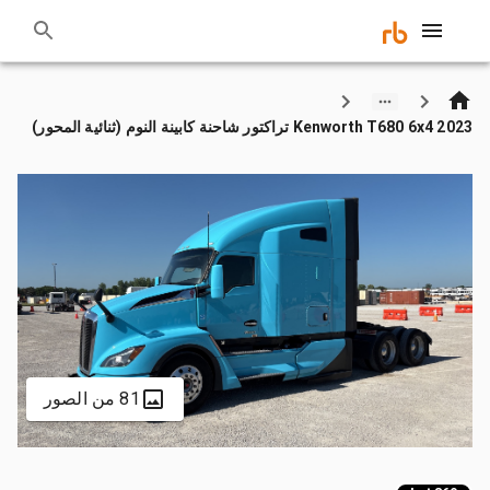
2023 Kenworth T680 6x4 تراكتور شاحنة كابينة النوم (ثنائية المحور)
81 من الصور