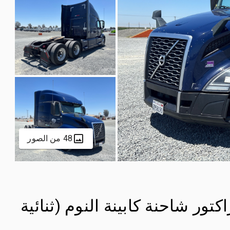
48 من الصور
 Volvo VNL760 6x4 تراكتور شاحنة كابينة النوم (ثنائية