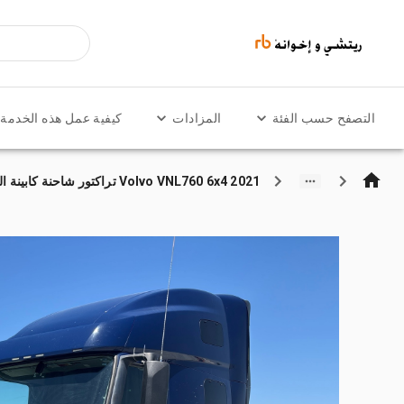
التصفح حسب الفئة
المزادات
كيفية عمل هذه الخدمة
2021 Volvo VNL760 6x4 تراكتور شاحنة كابينة النوم (ثنائية المحور)