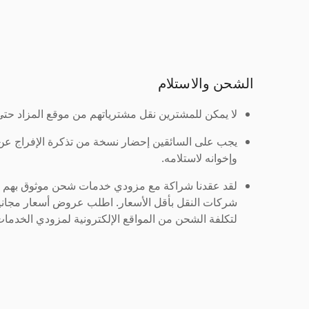
الشحن والاستلام
لا يمكن للمشترين نقل مشترياتهم من موقع المزاد حتى ي
يجب على السائقين إحضار نسخة من تذكرة الإفراج ع
وإخوانه لاستلامه.
لقد عقدنا شراكة مع مزودي خدمات شحن موثوق بهم لنُ
شركات النقل بأقل الأسعار. اطلب عروض أسعار مجاني
لتكلفة الشحن من المواقع الإلكترونية لمزودي الخدمات 