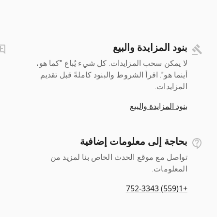
بنود المزايدة والبيع
لا يمكن سحب المزايدات. كل شيء يُباع "كما هو،
أينما هو". اقرأ الشروط والبنود كاملةً قبل تقديم
المزايدات.
بنود المزايدة والبيع
بحاجة إلى معلومات إضافية
تواصل مع موقع الحدث الخاص بنا لمزيد من
المعلومات.
+1(559) 752-3343