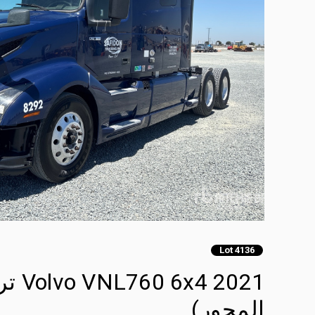
Lot 4136
2021
المحور)