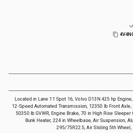
ي
4V4N
Located in Lane 11 Spot 16, Volvo D13N 425 hp Engine
12-Speed Automated Transmission, 12350 lb Front Axle, 
50350 lb GVWR, Engine Brake, 70 in High Rise Sleeper 
Bunk Heater, 224 in Wheelbase, Air Suspension, A
295/75R22.5, Air Sliding 5th Wheel,