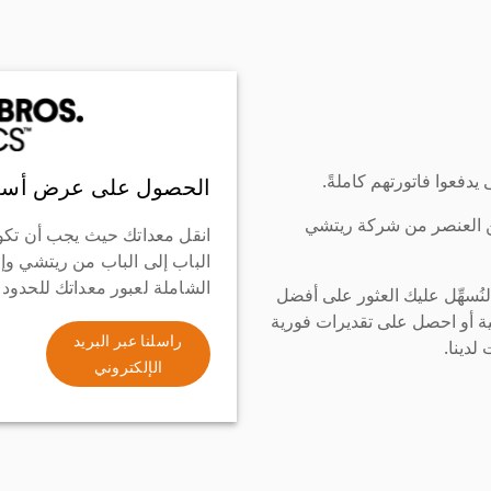
دفعوا فاتورتهم كاملةً.
الحصول على عرض أسع
ن العنصر من شركة ريتشي
انقل معداتك حيث يجب أن تكو
الباب إلى الباب من ريتشي وإ
الشاملة لعبور معداتك للحدود
سهِّل عليك العثور على أفضل
ة أو احصل على تقديرات فورية
راسلنا عبر البريد
لدينا.
الإلكتروني