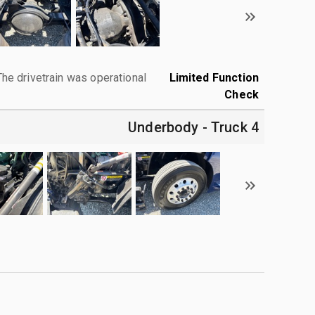
The drivetrain was operational.
Limited Function
Check
4 Underbody - Truck