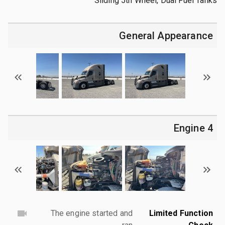
Sliding 5th Wheel, Dual Fuel Tanks
General Appearance
4 Engine
The engine started and
Limited Function