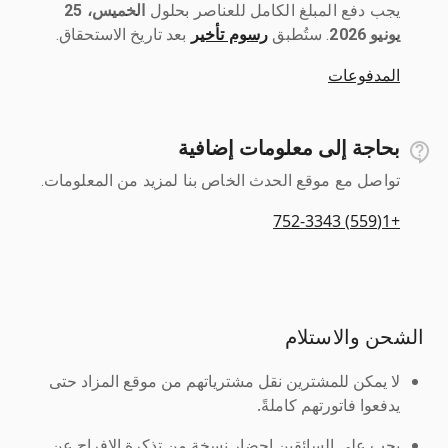
يجب دفع المبلغ الكامل للعناصر بحلول ‎
الخميس، 25
يونيو 2026
رسوم تأخير
بعد تاريخ الاستحقاق.
المدفوعات
بحاجة إلى معلومات إضافية
تواصل مع موقع الحدث الخاص بنا لمزيد من المعلومات.
+1(559) 752-3343
الشحن والاستلام
لا يمكن للمشترين نقل مشترياتهم من موقع المزاد حتى
يدفعوا فاتورتهم كاملةً.
يجب على السائقين إحضار نسخة من تذكرة الإفراج عن