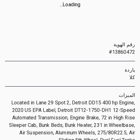
Loading...
رقم الهوية
#13860472
ياردة
كلا
الميزات
Located in Lane 29 Spot 2, Detroit DD15 400 hp Engine,
2020 US EPA Label, Detroit DT12-1750-DH1 12-Speed
Automated Transmission, Engine Brake, 72 in High Rise
Sleeper Cab, Bunk Beds, Bunk Heater, 231 in Wheelbase,
Air Suspension, Aluminum Wheels, 275/80R22.5, Air