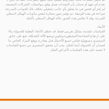
نقدم أي تعهد أو ضمان بأن المعدات تعمل وفق مواصفات الشركات المصنعة.
لم يُجرَ أي فحص في ما يتعلق بأي جانب تشغيلي بخلاف تلك الجوانب المدرجة
صراحة في هذه الوثيقة. تم توفير صور مختارة لبعض مكونات الهيكل السفلي
الفردية، وقد لا تعكس هذه الصور حالة الهيكل السفلي بأكمله.
الأبعاد
القياسات مُقدمة بشكل تقريبي فقط. قد تختلف الأبعاد الفعلية للحمولة بناءً
على ارتفاع الشاحنة/المقطورة وتكوين/وضع الآلة المُحمَّلة. تقع على عاتق
المشتري مسؤولية قياس جميع الأحمال قبل مغادرة موقع المزاد الخاص بنا
لضمان أن الحمولة آمنة للنقل. يجب أن يتحقق المشتري من جميع القياسات.
لا تعتمد على هذه القياسات لأغراض النقل.