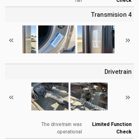
ran.
Check
4 Transmision
Drivetrain
The drivetrain was
Limited Function
operational.
Check