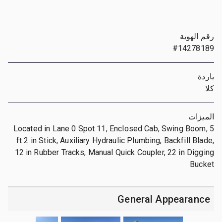
رقم الهوية
#14278189
ياردة
كلا
الميزات
Located in Lane 0 Spot 11, Enclosed Cab, Swing Boom, 5
ft 2 in Stick, Auxiliary Hydraulic Plumbing, Backfill Blade,
12 in Rubber Tracks, Manual Quick Coupler, 22 in Digging
Bucket
General Appearance