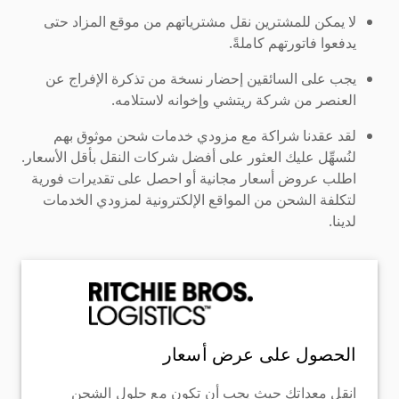
لا يمكن للمشترين نقل مشترياتهم من موقع المزاد حتى
يدفعوا فاتورتهم كاملةً.
يجب على السائقين إحضار نسخة من تذكرة الإفراج عن
العنصر من شركة ريتشي وإخوانه لاستلامه.
لقد عقدنا شراكة مع مزودي خدمات شحن موثوق بهم
لنُسهِّل عليك العثور على أفضل شركات النقل بأقل الأسعار.
اطلب عروض أسعار مجانية أو احصل على تقديرات فورية
لتكلفة الشحن من المواقع الإلكترونية لمزودي الخدمات
لدينا.
الحصول على عرض أسعار
انقل معداتك حيث يجب أن تكون مع حلول الشحن