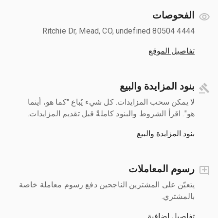
الفحوصات
4444 Ritchie Dr, Mead, CO, undefined 80504
تفاصيل الموقع
بنود المزايدة والبيع
لا يمكن سحب المزايدات. كل شيء يُباع "كما هو، أينما
هو". اقرأ الشروط والبنود كاملةً قبل تقديم المزايدات.
بنود المزايدة والبيع
رسوم المعاملات
يتعيّن على المشترين الناجحين دفع رسوم معاملة خاصة
بالمشتري.
تفاصيل إضافية