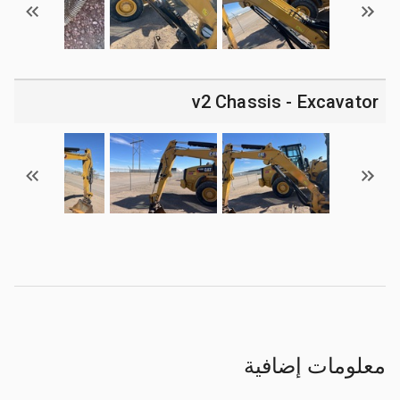
v2 Chassis - Excavator
معلومات إضافية