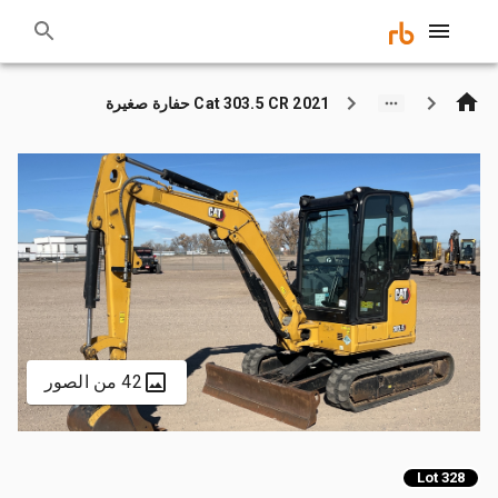
2021 Cat 303.5 CR حفارة صغيرة
42 من الصور
Lot 328