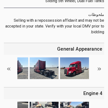
Sliding 5th Wheel, Dual Fuel Tanks
ملحوظات
Selling with a repossession affidavit and may not be
accepted in your state. Verify with your local DMV prior to
bidding.
General Appearance
4 Engine