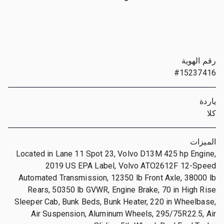
رقم الهوية
#15237416
ياردة
كلا
الميزات
Located in Lane 11 Spot 23, Volvo D13M 425 hp Engine,
2019 US EPA Label, Volvo ATO2612F 12-Speed
Automated Transmission, 12350 lb Front Axle, 38000 lb
Rears, 50350 lb GVWR, Engine Brake, 70 in High Rise
Sleeper Cab, Bunk Beds, Bunk Heater, 220 in Wheelbase,
Air Suspension, Aluminum Wheels, 295/75R22.5, Air