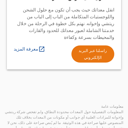
انقل معداتك حيث يجب أن تكون مع حلول الشحن
واللوجستيات المتكاملة من الباب إلى الباب من
ريتشي وإخوانه. نهتم بكل خطوة في الرحلة من خلال
خدمتنا الشاملة لعبور معداتك للحدود والقارات
والمحيطات بسرعة وكفاءة
معرفة المزيد
راسلنا عبر البريد
الإلكتروني
معلومات عامة
المعلومات التفصيلية حول المعدات محدودة النطاق، ولم تفحص شركة ريتشي
وإخوانه للمزادات العلنية أي جوانب أو مكونات من المعدات بخلاف تلك
المنصوص عليها صراحة في هذه الوثيقة. ما لم يُنص صراحة على ذلك، نحن لا