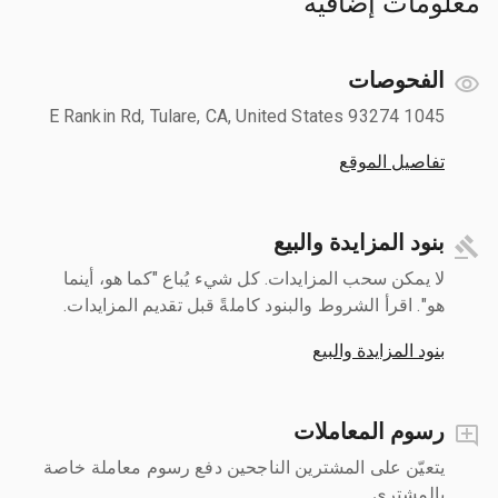
معلومات إضافية
الفحوصات
1045 E Rankin Rd, Tulare, CA, United States 93274
تفاصيل الموقع
بنود المزايدة والبيع
لا يمكن سحب المزايدات. كل شيء يُباع "كما هو، أينما
هو". اقرأ الشروط والبنود كاملةً قبل تقديم المزايدات.
بنود المزايدة والبيع
رسوم المعاملات
يتعيّن على المشترين الناجحين دفع رسوم معاملة خاصة
بالمشتري.