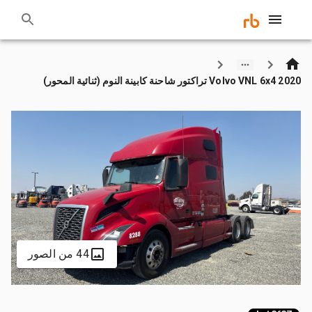
2020 Volvo VNL 6x4 تراكتور شاحنة كابينة النوم (ثنائية المحور)
44 من الصور