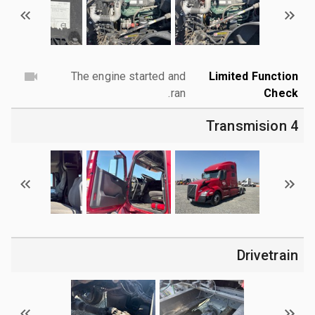
The engine started and
Limited Function
ran.
Check
4 Transmision
Drivetrain