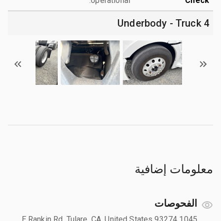
operational.
Check
4 Underbody - Truck
معلومات إضافية
الفحوصات
1045 E Rankin Rd, Tulare, CA, United States 93274