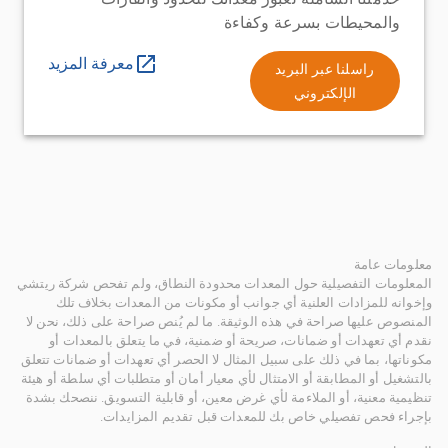
والمحيطات بسرعة وكفاءة
معرفة المزيد
راسلنا عبر البريد
الإلكتروني
معلومات عامة
المعلومات التفصيلية حول المعدات محدودة النطاق، ولم تفحص شركة ريتشي
وإخوانه للمزادات العلنية أي جوانب أو مكونات من المعدات بخلاف تلك
المنصوص عليها صراحة في هذه الوثيقة. ما لم يُنص صراحة على ذلك، نحن لا
نقدم أي تعهدات أو ضمانات، صريحة أو ضمنية، في ما يتعلق بالمعدات أو
مكوناتها، بما في ذلك على سبيل المثال لا الحصر أي تعهدات أو ضمانات تتعلق
بالتشغيل أو المطابقة أو الامتثال لأي معيار أمان أو متطلبات أي سلطة أو هيئة
تنظيمية معنية، أو الملاءمة لأي غرض معين، أو قابلية التسويق. ننصحك بشدة
بإجراء فحص تفصيلي خاص بك للمعدات قبل تقديم المزايدات.