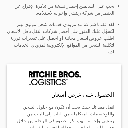
يجب على السائقين إحضار نسخة من تذكرة الإفراج عن
العنصر من شركة ريتشي وإخوانه لاستلامه.
لقد عقدنا شراكة مع مزودي خدمات شحن موثوق بهم
لنُسهِّل عليك العثور على أفضل شركات النقل بأقل الأسعار.
اطلب عروض أسعار مجانية أو احصل على تقديرات فورية
لتكلفة الشحن من المواقع الإلكترونية لمزودي الخدمات
لدينا.
الحصول على عرض أسعار
انقل معداتك حيث يجب أن تكون مع حلول الشحن
واللوجستيات المتكاملة من الباب إلى الباب من
ريتشي وإخوانه. نهتم بكل خطوة في الرحلة من خلال
خدمتنا الشاملة لعبور معداتك للحدود والقارات