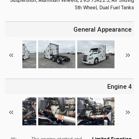
Suspension, Aluminum Wheels, 295/75R22.5, Air Sliding
5th Wheel, Dual Fuel Tanks
General Appearance
4 Engine