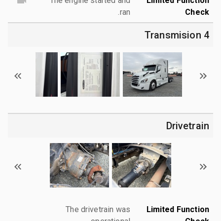
The engine started and
Limited Function
ran.
Check
4 Transmision
Drivetrain
The drivetrain was
Limited Function