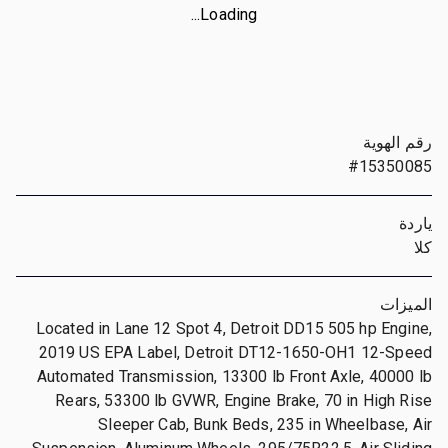
Loading...
رقم الهوية
#15350085
ياردة
كلا
الميزات
Located in Lane 12 Spot 4, Detroit DD15 505 hp Engine,
2019 US EPA Label, Detroit DT12-1650-OH1 12-Speed
Automated Transmission, 13300 lb Front Axle, 40000 lb
Rears, 53300 lb GVWR, Engine Brake, 70 in High Rise
Sleeper Cab, Bunk Beds, 235 in Wheelbase, Air