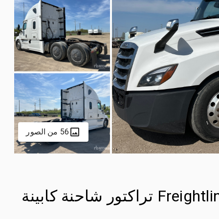
56 من الصور
2020 Freightliner Cascadia 126 6x4 تراكتور شاحنة كابينة