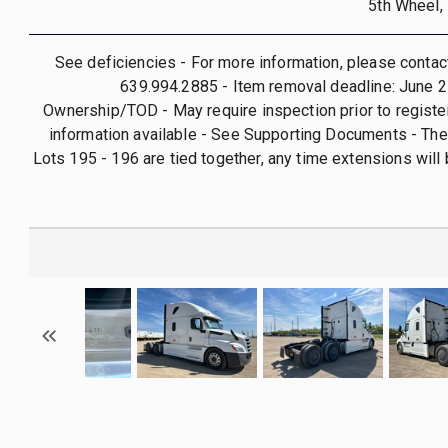
5th Wheel,
See deficiencies - For more information, please conta
639.994.2885 - Item removal deadline: June 2
Ownership/TOD - May require inspection prior to register
information available - See Supporting Documents - The
Lots 195 - 196 are tied together, any time extensions will 