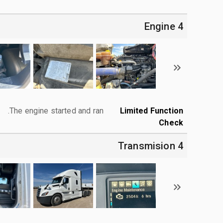
4 Engine
The engine started and ran.
Limited Function
Check
4 Transmision