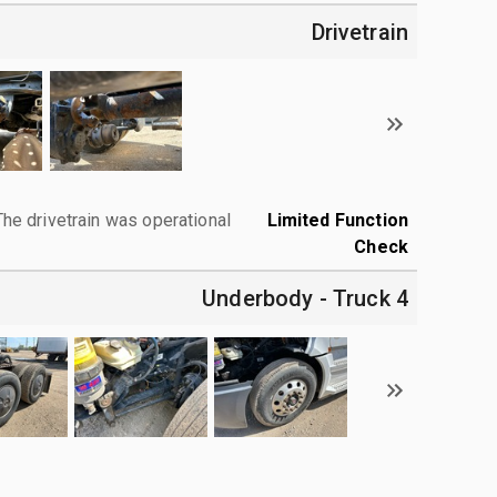
Drivetrain
The drivetrain was operational.
Limited Function
Check
4 Underbody - Truck