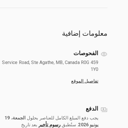
معلومات إضافية
الفحوصات
459 Service Road, Ste Agathe, MB, Canada R0G
1Y0
تفاصيل الموقع
الدفع
يجب دفع المبلغ الكامل للعناصر بحلول ‎
الجمعة، 19
يونيو 2026
رسوم تأخير
بعد تاريخ