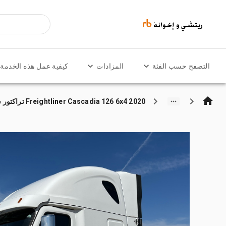
التصفح حسب الفئة
المزادات
كيفية عمل هذه الخدمة
2020 Freightliner Cascadia 126 6x4 تراكتور شاحنة كابينة النوم (ثنائية المحور)