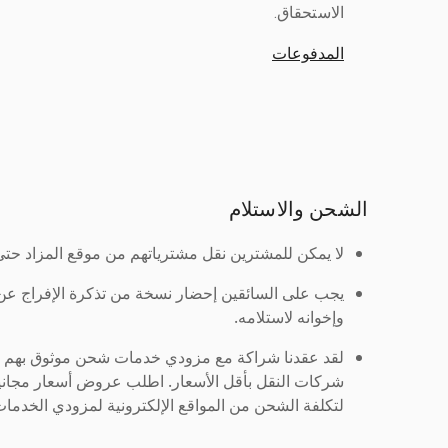
الاستحقاق.
المدفوعات
الشحن والاستلام
لا يمكن للمشترين نقل مشترياتهم من موقع المزاد حتى ي
يجب على السائقين إحضار نسخة من تذكرة الإفراج ع
وإخوانه لاستلامه.
لقد عقدنا شراكة مع مزودي خدمات شحن موثوق بهم لنُ
شركات النقل بأقل الأسعار. اطلب عروض أسعار مجاني
لتكلفة الشحن من المواقع الإلكترونية لمزودي الخدمات 