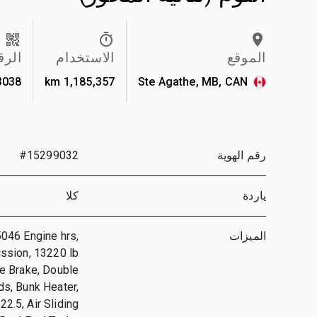
الموقع
الاستخدام
الرق
3038
1,185,357 km
Ste Agathe, MB, CAN
رقم الهوية
#15299032
ياردة
كلا
الميزات
046 Engine hrs,
ssion, 13220 lb
ne Brake, Double
ds, Bunk Heater,
2.5, Air Sliding