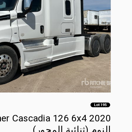
Lot 195
النوم (ثنائية المحور)