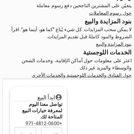
يتعيّن على المشترين الناجحين دفع رسوم معاملة
حول رسوم المعاملات
بنود المزايدة والبيع
لا يمكن سحب المزايدات. كل شيء يُباع "كما هو، أينما هو". اقرأ
الشروط والبنود كاملةً قبل تقديم المزايدات.
بنود المزايدة والبيع
الخدمات اللوجستية
اعثر على معلومات حول أماكن الإقامة، وخدمات الشحن
والوسطاء والمزيد غير ذلك
حول الفنادق والخدمات اللوجستية والخدمات الأخرى
ابدأ البيع
تواصل معنا اليوم
لمعرفة خيارات البيع
المتاحة لك.
+971-4812-0600