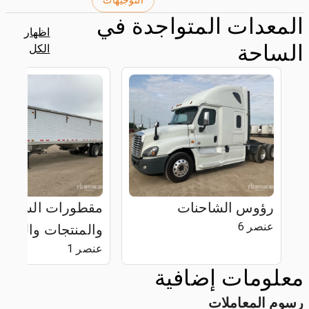
التوجيهات
المعدات المتواجدة في
اظهار
الساحة
الكل
رؤوس الشاحنات
مقطورات السيلاج
عنصر 6
والمنتجات والحبو
عنصر 1
معلومات إضافية
رسوم المعاملات