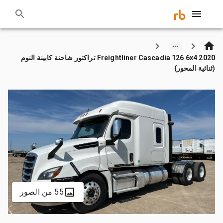
2020 Freightliner Cascadia 126 6x4 تراكتور شاحنة كابينة النوم
(ثنائية المحور)
55 من الصور