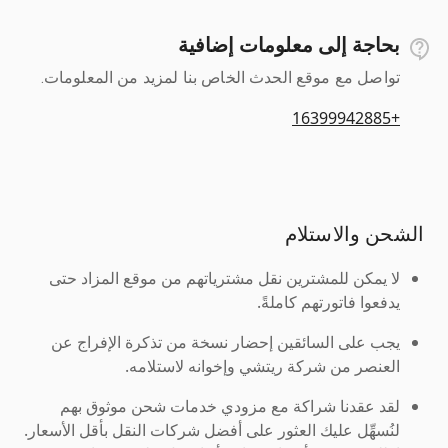
بحاجة إلى معلومات إضافية
تواصل مع موقع الحدث الخاص بنا لمزيد من المعلومات.
+16399942885
الشحن والاستلام
لا يمكن للمشترين نقل مشترياتهم من موقع المزاد حتى
يدفعوا فاتورتهم كاملةً.
يجب على السائقين إحضار نسخة من تذكرة الإفراج عن
العنصر من شركة ريتشي وإخوانه لاستلامه.
لقد عقدنا شراكة مع مزودي خدمات شحن موثوق بهم
لنُسهِّل عليك العثور على أفضل شركات النقل بأقل الأسعار.