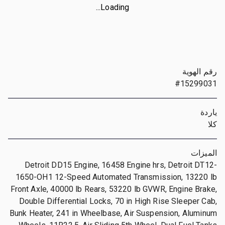
Loading...
رقم الهوية
#15299031
ياردة
كلا
الميزات
Detroit DD15 Engine, 16458 Engine hrs, Detroit DT12-
1650-OH1 12-Speed Automated Transmission, 13220 lb
Front Axle, 40000 lb Rears, 53220 lb GVWR, Engine Brake,
Double Differential Locks, 70 in High Rise Sleeper Cab,
Bunk Heater, 241 in Wheelbase, Air Suspension, Aluminum