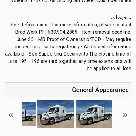
Wheels, 11R22.5, Air Sliding 5th Wheel, Dual Fuel Tanks
ملحوظات
See deficiencies - For more information, please contact
Brad Werk PH: 639.994.2885 - Item removal deadline:
June 25 - MB Proof of Ownership/TOD - May require
inspection prior to registering - Additional information
available - See Supporting Documents The closing time of
Lots 195 - 196 are tied together, any time extensions will
be applied to all lots
General Appearance