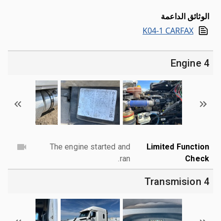
الوثائق الداعمة
K04-1 CARFAX
4 Engine
The engine started and
Limited Function
ran.
Check
4 Transmision