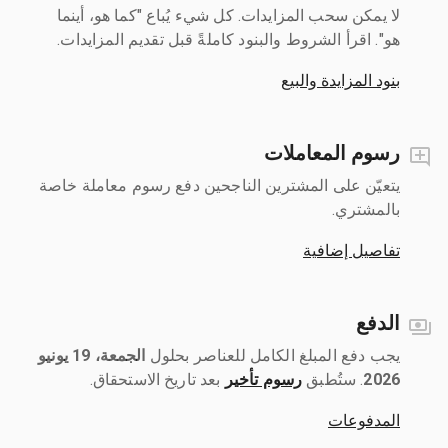
لا يمكن سحب المزايدات. كل شيء يُباع "كما هو، أينما
هو". اقرأ الشروط والبنود كاملةً قبل تقديم المزايدات.
بنود المزايدة والبيع
رسوم المعاملات
يتعيّن على المشترين الناجحين دفع رسوم معاملة خاصة
بالمشتري.
تفاصيل إضافية
الدفع
يجب دفع المبلغ الكامل للعناصر بحلول ‎
الجمعة، 19 يونيو
2026
رسوم تأخير
بعد تاريخ الاستحقاق.
المدفوعات