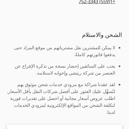
+1(559) 752-3343
الشحن والاستلام
لا يمكن للمشترين نقل مشترياتهم من موقع المزاد حتى
يدفعوا فاتورتهم كاملةً.
يجب على السائقين إحضار نسخة من تذكرة الإفراج عن
العنصر من شركة ريتشي وإخوانه لاستلامه.
لقد عقدنا شراكة مع مزودي خدمات شحن موثوق بهم
لنُسهِّل عليك العثور على أفضل شركات النقل بأقل الأسعار.
اطلب عروض أسعار مجانية أو احصل على تقديرات فورية
لتكلفة الشحن من المواقع الإلكترونية لمزودي الخدمات
لدينا.