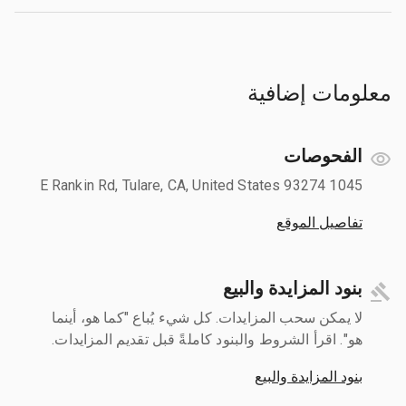
معلومات إضافية
الفحوصات
1045 E Rankin Rd, Tulare, CA, United States 93274
تفاصيل الموقع
بنود المزايدة والبيع
لا يمكن سحب المزايدات. كل شيء يُباع "كما هو، أينما
هو". اقرأ الشروط والبنود كاملةً قبل تقديم المزايدات.
بنود المزايدة والبيع