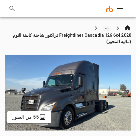
2020 Freightliner Cascadia 126 6x4 تراكتور شاحنة كابينة النوم
(ثنائية المحور)
55 من الصور