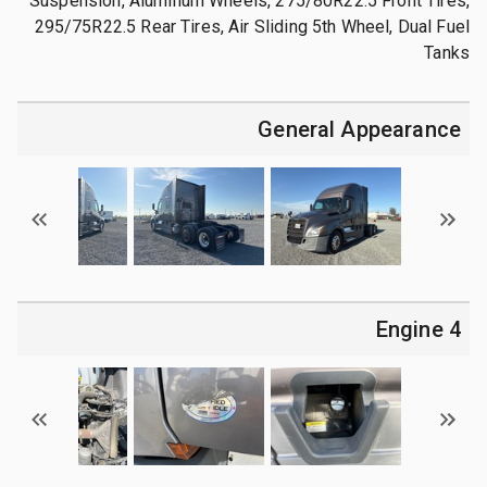
Suspension, Aluminum Wheels, 275/80R22.5 Front Tires,
295/75R22.5 Rear Tires, Air Sliding 5th Wheel, Dual Fuel
Tanks
General Appearance
4 Engine