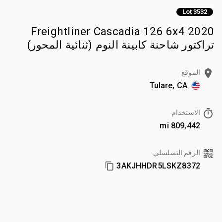
Lot 3532
2020 Freightliner Cascadia 126 6x4
تراكتور شاحنة كابينة النوم (ثنائية المحور)
الموقع
Tulare, CA
الاستخدام
809,442 mi
الرقم التسلسلي
3AKJHHDR5LSKZ8372