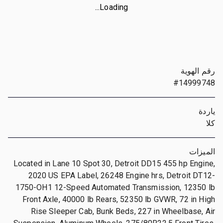
Loading...
رقم الهوية
#14999748
ياردة
كلا
الميزات
Located in Lane 10 Spot 30, Detroit DD15 455 hp Engine,
2020 US EPA Label, 26248 Engine hrs, Detroit DT12-
1750-OH1 12-Speed Automated Transmission, 12350 lb
Front Axle, 40000 lb Rears, 52350 lb GVWR, 72 in High
Rise Sleeper Cab, Bunk Beds, 227 in Wheelbase, Air