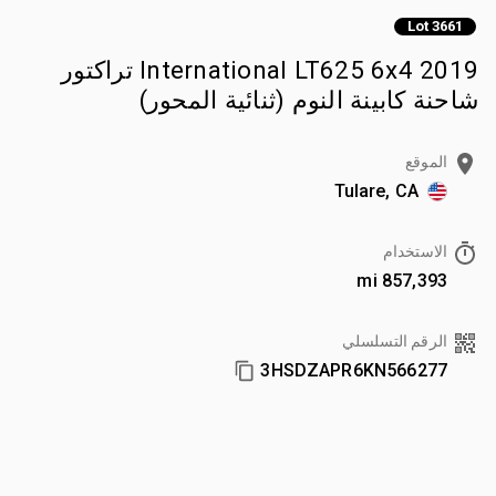
Lot 3661
2019 International LT625 6x4 تراكتور
شاحنة كابينة النوم (ثنائية المحور)
الموقع
Tulare, CA
الاستخدام
857,393 mi
الرقم التسلسلي
3HSDZAPR6KN566277