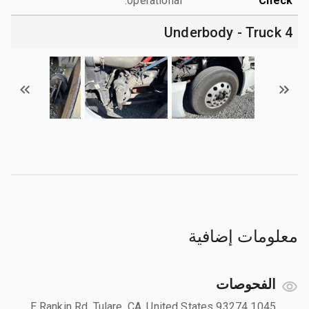
operational.
Check
4 Underbody - Truck
معلومات إضافية
الفحوصات
1045 E Rankin Rd, Tulare, CA, United States 93274