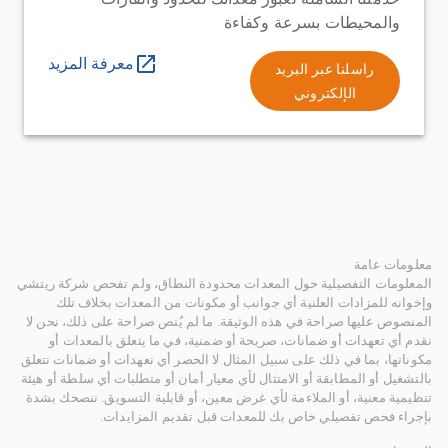
والمحيطات بسرعة وكفاءة
معرفة المزيد
راسلنا عبر البريد
الإلكتروني
معلومات عامة
المعلومات التفصيلية حول المعدات محدودة النطاق، ولم تفحص شركة ريتشي
وإخوانه للمزادات العلنية أي جوانب أو مكونات من المعدات بخلاف تلك
المنصوص عليها صراحة في هذه الوثيقة. ما لم يُنص صراحة على ذلك، نحن لا
نقدم أي تعهدات أو ضمانات، صريحة أو ضمنية، في ما يتعلق بالمعدات أو
مكوناتها، بما في ذلك على سبيل المثال لا الحصر أي تعهدات أو ضمانات تتعلق
بالتشغيل أو المطابقة أو الامتثال لأي معيار أمان أو متطلبات أي سلطة أو هيئة
تنظيمية معنية، أو الملاءمة لأي غرض معين، أو قابلية التسويق. ننصحك بشدة
بإجراء فحص تفصيلي خاص بك للمعدات قبل تقديم المزايدات.