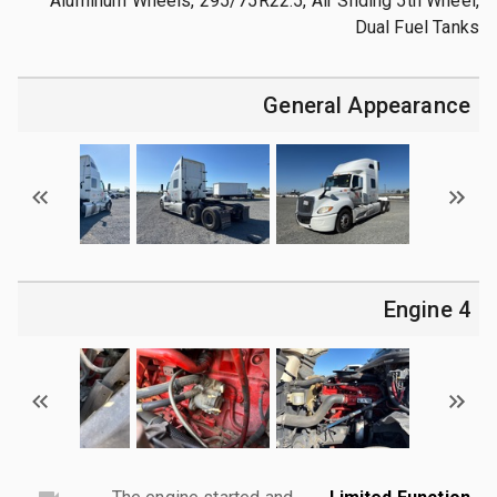
Aluminum Wheels, 295/75R22.5, Air Sliding 5th Wheel,
Dual Fuel Tanks
General Appearance
4 Engine