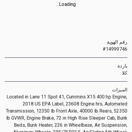
Loading...
رقم الهوية
#14999746
ياردة
كلا
الميزات
Located in Lane 11 Spot 41, Cummins X15 400 hp Engine,
2018 US EPA Label, 23608 Engine hrs, Automated
Transmission, 12350 lb Front Axle, 40000 lb Rears, 52350
lb GVWR, Engine Brake, 72 in High Rise Sleeper Cab, Bunk
Beds, Bunk Heater, 226 in Wheelbase, Air Suspension,