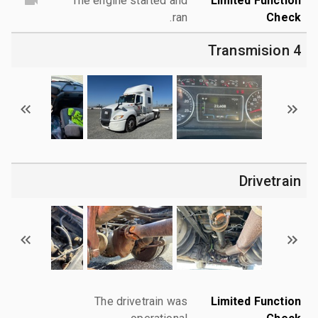
The engine started and
Limited Function
ran.
Check
4 Transmision
Drivetrain
The drivetrain was
Limited Function