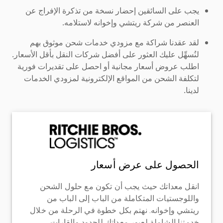
يجب على السائقين إحضار نسخة من تذكرة الإفراج عن
العنصر من شركة ريتشي وإخوانه لاستلامه.
لقد عقدنا شراكة مع مزودي خدمات شحن موثوق بهم
لنُسهِّل عليك العثور على أفضل شركات النقل بأقل الأسعار.
اطلب عروض أسعار مجانية أو احصل على تقديرات فورية
لتكلفة الشحن من المواقع الإلكترونية لمزودي الخدمات
لدينا.
الحصول على عرض أسعار
انقل معداتك حيث يجب أن تكون مع حلول الشحن
واللوجستيات المتكاملة من الباب إلى الباب من
ريتشي وإخوانه. نهتم بكل خطوة في الرحلة من خلال
خدمتنا الشاملة لعبور معداتك للحدود والقارات