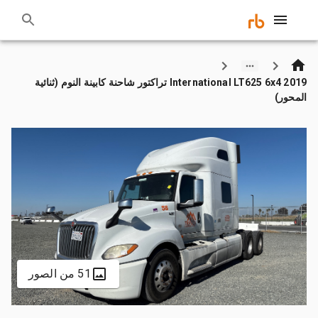
2019 International LT625 6x4 تراكتور شاحنة كابينة النوم (ثنائية
المحور)
51 من الصور