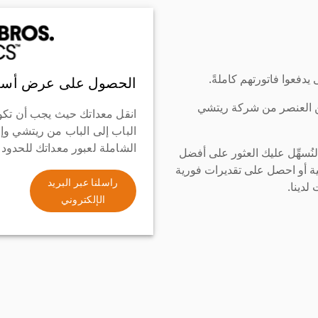
دفعوا فاتورتهم كاملةً.
الحصول على عرض أسع
ن العنصر من شركة ريتشي
انقل معداتك حيث يجب أن تكو
الباب إلى الباب من ريتشي وإ
الشاملة لعبور معداتك للحدود
سهِّل عليك العثور على أفضل
ة أو احصل على تقديرات فورية
راسلنا عبر البريد
لدينا.
الإلكتروني