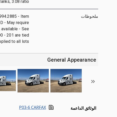
anks, 3.08 ratio
ملحوظات
.994.2885 - Item
D - May require
n available - See
0 - 201 are tied
plied to all lots
General Appearance
P03-6 CARFAX
الوثائق الداعمة