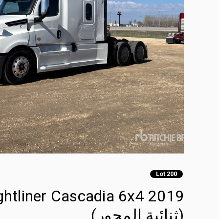
Lot 200
(ثنائية المحور)