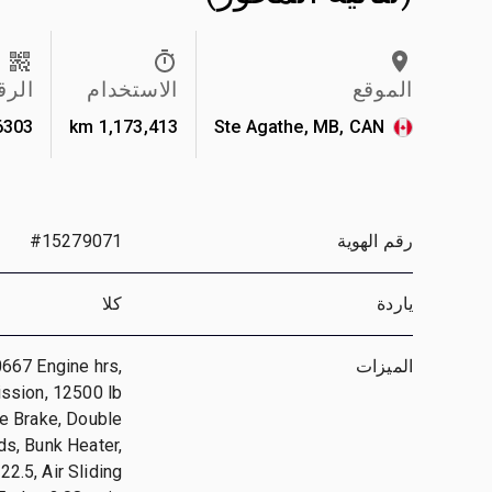
الموقع
الاستخدام
الرق
6303
1,173,413 km
Ste Agathe, MB, CAN
رقم الهوية
#15279071
ياردة
كلا
الميزات
667 Engine hrs,
ssion, 12500 lb
ne Brake, Double
ds, Bunk Heater,
2.5, Air Sliding