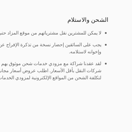
الشحن والاستلام
لا يمكن للمشترين نقل مشترياتهم من موقع المزاد حتى ي
يجب على السائقين إحضار نسخة من تذكرة الإفراج ع
وإخوانه لاستلامه.
لقد عقدنا شراكة مع مزودي خدمات شحن موثوق بهم لنُ
شركات النقل بأقل الأسعار. اطلب عروض أسعار مجاني
لتكلفة الشحن من المواقع الإلكترونية لمزودي الخدمات 