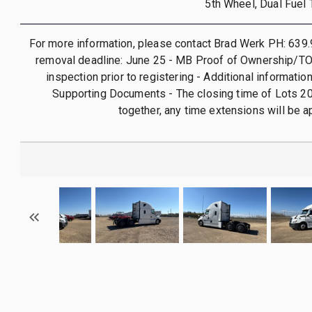
5th Wheel, Dual Fuel T
For more information, please contact Brad Werk PH: 639
removal deadline: June 25 - MB Proof of Ownership/TO
inspection prior to registering - Additional informatio
Supporting Documents - The closing time of Lots 20
together, any time extensions will be ap