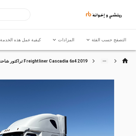
التصفح حسب الفئة
المزادات
كيفية عمل هذه الخدمة
2019 Freightliner Cascadia 6x4 تراكتور شاحنة كابينة النوم (ثنائية المحور)