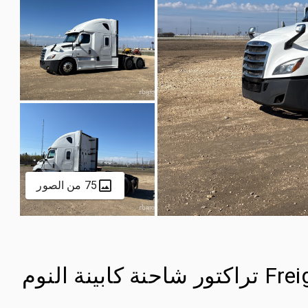
75 من الصور
2019 Freightliner Cascadia 6x4 تراكتور شاحنة كابينة النوم