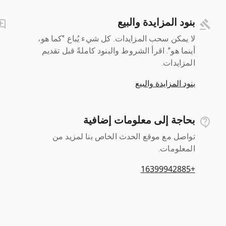
بنود المزايدة والبيع
لا يمكن سحب المزايدات. كل شيء يُباع "كما هو،
أينما هو". اقرأ الشروط والبنود كاملةً قبل تقديم
المزايدات.
بنود المزايدة والبيع
بحاجة إلى معلومات إضافية
تواصل مع موقع الحدث الخاص بنا لمزيد من
المعلومات.
+16399942885