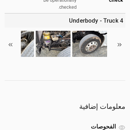
be operationally
Check
checked.
4 Underbody - Truck
معلومات إضافية
الفحوصات