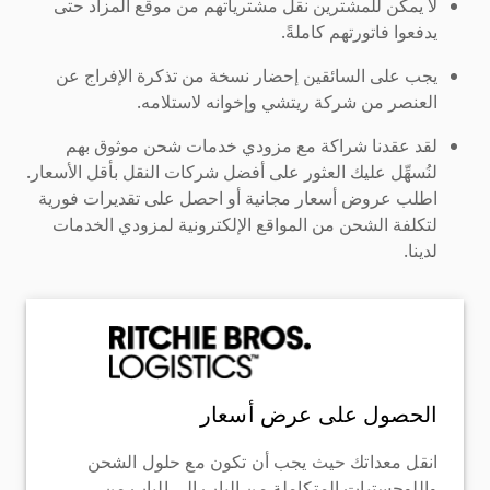
لا يمكن للمشترين نقل مشترياتهم من موقع المزاد حتى
يدفعوا فاتورتهم كاملةً.
يجب على السائقين إحضار نسخة من تذكرة الإفراج عن
العنصر من شركة ريتشي وإخوانه لاستلامه.
لقد عقدنا شراكة مع مزودي خدمات شحن موثوق بهم
لنُسهِّل عليك العثور على أفضل شركات النقل بأقل الأسعار.
اطلب عروض أسعار مجانية أو احصل على تقديرات فورية
لتكلفة الشحن من المواقع الإلكترونية لمزودي الخدمات
لدينا.
الحصول على عرض أسعار
انقل معداتك حيث يجب أن تكون مع حلول الشحن
واللوجستيات المتكاملة من الباب إلى الباب من