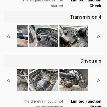
The engine could not be
Limited Function
started.
Check
4 Transmision
Drivetrain
The drivetrain could not
Limited Function