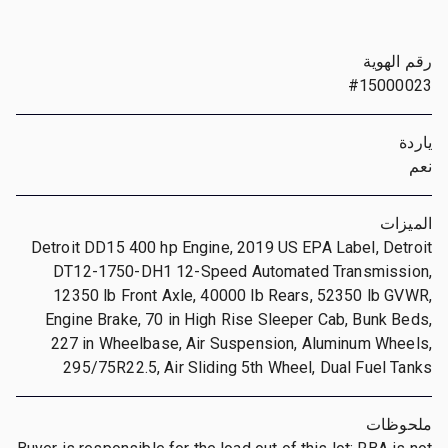
رقم الهوية
#15000023
ياردة
نعم
الميزات
Detroit DD15 400 hp Engine, 2019 US EPA Label, Detroit
DT12-1750-DH1 12-Speed Automated Transmission,
12350 lb Front Axle, 40000 lb Rears, 52350 lb GVWR,
Engine Brake, 70 in High Rise Sleeper Cab, Bunk Beds,
227 in Wheelbase, Air Suspension, Aluminum Wheels,
295/75R22.5, Air Sliding 5th Wheel, Dual Fuel Tanks
ملحوظات