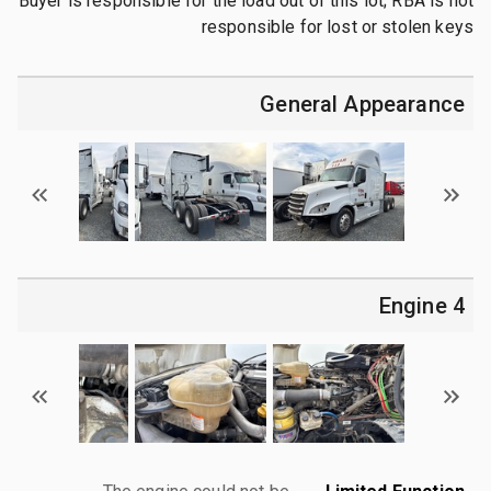
Buyer is responsible for the load out of this lot; RBA is not
responsible for lost or stolen keys
General Appearance
4 Engine