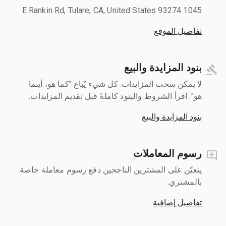
1045 E Rankin Rd, Tulare, CA, United States 93274
تفاصيل الموقع
بنود المزايدة والبيع
لا يمكن سحب المزايدات. كل شيء يُباع "كما هو، أينما
هو". اقرأ الشروط والبنود كاملةً قبل تقديم المزايدات.
بنود المزايدة والبيع
رسوم المعاملات
يتعيّن على المشترين الناجحين دفع رسوم معاملة خاصة
بالمشتري.
تفاصيل إضافية