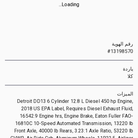
Loading...
رقم الهوية
#13198570
ياردة
كلا
الميزات
Detroit DD13 6 Cylinder 12.8 L Diesel 450 hp Engine,
2018 US EPA Label, Requires Diesel Exhaust Fluid,
16542.9 Engine hrs, Engine Brake, Eaton Fuller FAO-
16810C 10-Speed Automated Transmission, 13220 lb
Front Axle, 40000 lb Rears, 3.23:1 Axle Ratio, 53220 lb