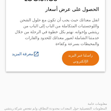
الحصول على عرض أسعار
انقل معداتك حيث يجب أن تكون مع حلول الشحن
واللوجستيات المتكاملة من الباب إلى الباب من
ريتشي وإخوانه. نهتم بكل خطوة في الرحلة من خلال
خدمتنا الشاملة لعبور معداتك للحدود والقارات
والمحيطات بسرعة وكفاءة
معرفة المزيد
راسلنا عبر البريد
الإلكتروني
معلومات عامة
المعلومات التفصيلية حول المعدات محدودة النطاق، ولم تفحص شركة ريتشي