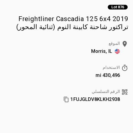
Lot 876
2019 Freightliner Cascadia 125 6x4
تراكتور شاحنة كابينة النوم (ثنائية المحور)
الموقع
Morris, IL
الاستخدام
430,496 mi
الرقم التسلسلي
1FUJGLDV8KLKH2938