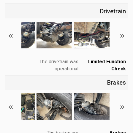
Drivetrain
The drivetrain was
Limited Function
operational.
Check
Brakes
The brakes are
Brakes