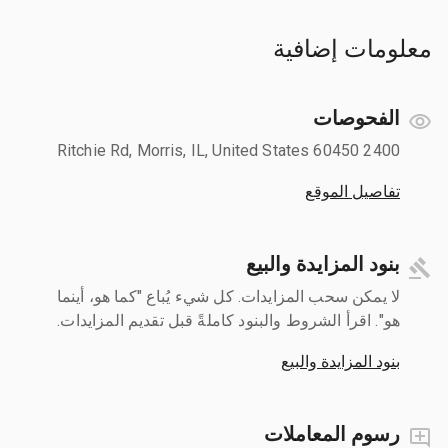
معلومات إضافية
الفحوصات
2400 Ritchie Rd, Morris, IL, United States 60450
تفاصيل الموقع
بنود المزايدة والبيع
لا يمكن سحب المزايدات. كل شيء يُباع "كما هو، أينما
هو". اقرأ الشروط والبنود كاملةً قبل تقديم المزايدات.
بنود المزايدة والبيع
رسوم المعاملات