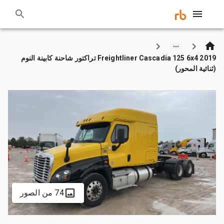
2019 Freightliner Cascadia 125 6x4 تراكتور شاحنة كابينة النوم
(ثنائية المحور)
74 من الصور