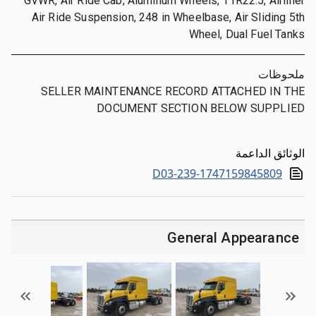
GVWR, Air Ride Cab, Aluminum Wheels, 11R22.5, Airliner
Air Ride Suspension, 248 in Wheelbase, Air Sliding 5th
Wheel, Dual Fuel Tanks
ملحوظات
SELLER MAINTENANCE RECORD ATTACHED IN THE
DOCUMENT SECTION BELOW SUPPLIED
الوثائق الداعمة
D03-239-1747159845809
General Appearance