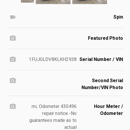
Spin
Featured Photo
1FUJGLDV8KLKH2938
Serial Number / VIN
Second Serial
Number/VIN Photo
430496 mi, Odometer
Hour Meter /
repair notice.-No
Odometer
guarantees made as to
actual