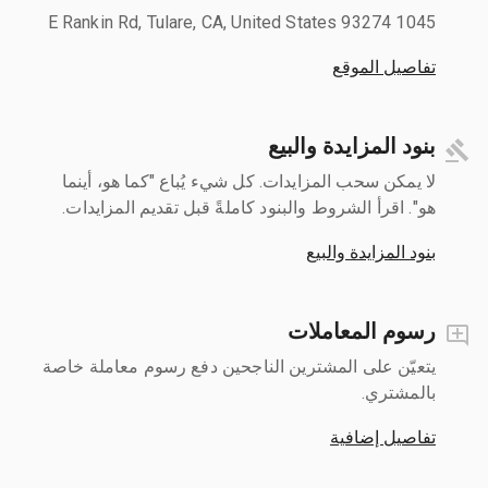
1045 E Rankin Rd, Tulare, CA, United States 93274
تفاصيل الموقع
بنود المزايدة والبيع
لا يمكن سحب المزايدات. كل شيء يُباع "كما هو، أينما
هو". اقرأ الشروط والبنود كاملةً قبل تقديم المزايدات.
بنود المزايدة والبيع
رسوم المعاملات
يتعيّن على المشترين الناجحين دفع رسوم معاملة خاصة
بالمشتري.
تفاصيل إضافية