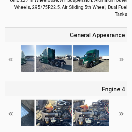
Unit, 227 in Wheelbase, Air Suspension, Aluminum Outer
Wheels, 295/75R22.5, Air Sliding 5th Wheel, Dual Fuel
Tanks
General Appearance
4 Engine