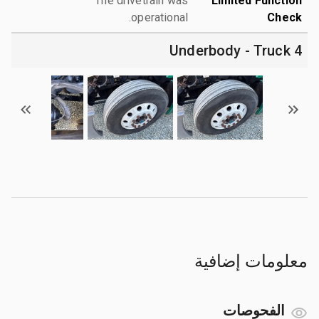
The drivetrain was
Limited Function
operational.
Check
4 Underbody - Truck
معلومات إضافية
الفحوصات