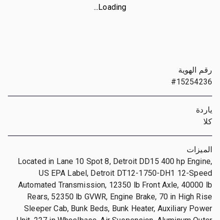
Loading...
رقم الهوية
#15254236
ياردة
كلا
الميزات
Located in Lane 10 Spot 8, Detroit DD15 400 hp Engine,
US EPA Label, Detroit DT12-1750-DH1 12-Speed
Automated Transmission, 12350 lb Front Axle, 40000 lb
Rears, 52350 lb GVWR, Engine Brake, 70 in High Rise
Sleeper Cab, Bunk Beds, Bunk Heater, Auxiliary Power