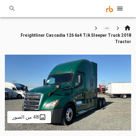
2018 Freightliner Cascadia 126 6x4 T/A Sleeper Truck
Tractor
48 من الصور