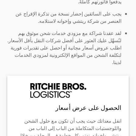
يدفعوا فاتورتهم كاملةً.
يجب على السائقين إحضار نسخة من تذكرة الإفراج عن
العنصر من شركة ريتشي وإخوانه لاستلامه.
لقد عقدنا شراكة مع مزودي خدمات شحن موثوق بهم
لنُسهِّل عليك العثور على أفضل شركات النقل بأقل الأسعار.
اطلب عروض أسعار مجانية أو احصل على تقديرات فورية
لتكلفة الشحن من المواقع الإلكترونية لمزودي الخدمات
لدينا.
الحصول على عرض أسعار
انقل معداتك حيث يجب أن تكون مع حلول الشحن
واللوجستيات المتكاملة من الباب إلى الباب من
ريتشي وإخوانه. نهتم بكل خطوة في الرحلة من خلال