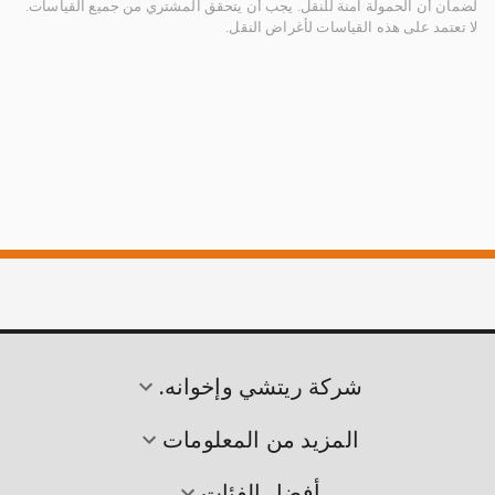
لضمان أن الحمولة آمنة للنقل. يجب أن يتحقق المشتري من جميع القياسات.
لا تعتمد على هذه القياسات لأغراض النقل.
شركة ريتشي وإخوانه.
المزيد من المعلومات
أفضل الفئات