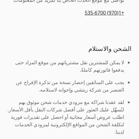
تواصل مع موقع الحدث الخاص بنا لمزيد من المعلومات.
+1(970) 535-6700
الشحن والاستلام
لا يمكن للمشترين نقل مشترياتهم من موقع المزاد حتى
يدفعوا فاتورتهم كاملةً.
يجب على السائقين إحضار نسخة من تذكرة الإفراج عن
العنصر من شركة ريتشي وإخوانه لاستلامه.
لقد عقدنا شراكة مع مزودي خدمات شحن موثوق بهم
لنُسهِّل عليك العثور على أفضل شركات النقل بأقل الأسعار.
اطلب عروض أسعار مجانية أو احصل على تقديرات فورية
لتكلفة الشحن من المواقع الإلكترونية لمزودي الخدمات
لدينا.