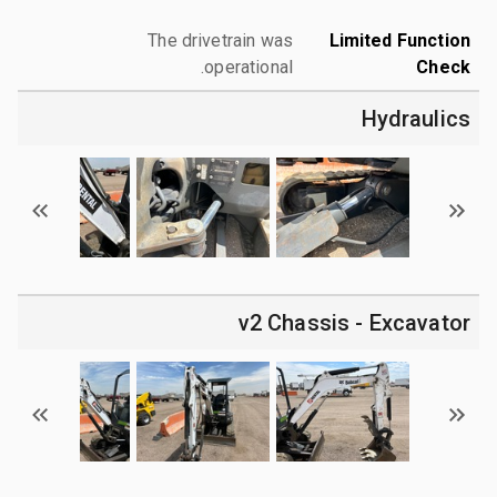
The drivetrain was
Limited Function
operational.
Check
Hydraulics
v2 Chassis - Excavator