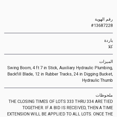
رقم الهوية
#13687228
ياردة
كلا
الميزات
Swing Boom, 4 ft 7 in Stick, Auxiliary Hydraulic Plumbing,
Backfill Blade, 12 in Rubber Tracks, 24 in Digging Bucket,
Hydraulic Thumb
ملحوظات
THE CLOSING TIMES OF LOTS 333 THRU 334 ARE TIED
TOGETHER. IF A BID IS RECEIVED, THEN A TIME
EXTENSION WILL BE APPLIED TO ALL LOTS. ONCE THE