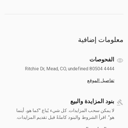
معلومات إضافية
الفحوصات
4444 Ritchie Dr, Mead, CO, undefined 80504
تفاصيل الموقع
بنود المزايدة والبيع
لا يمكن سحب المزايدات. كل شيء يُباع "كما هو، أينما
هو". اقرأ الشروط والبنود كاملةً قبل تقديم المزايدات.