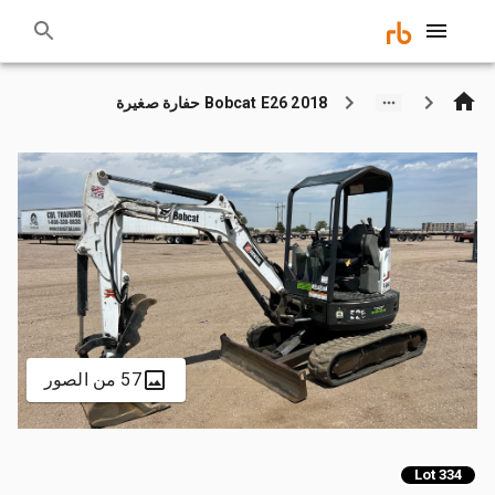
2018 Bobcat E26 حفارة صغيرة
57 من الصور
Lot 334