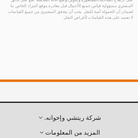
المشتري مسؤولية قياس جميع الأحمال قبل مغادرة موقع المزاد الخاص بنا
لضمان أن الحمولة آمنة للنقل. يجب أن يتحقق المشتري من جميع القياسات.
لا تعتمد على هذه القياسات لأغراض النقل.
شركة ريتشي وإخوانه.
المزيد من المعلومات