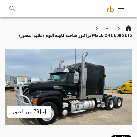
2015 Mack CHU600 تراكتور شاحنة كابينة النوم (ثنائية المحور)
79 من الصور