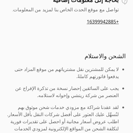
تواصل مع موقع الحدث الخاص بنا لمزيد من المعلومات.
+16399942885
الشحن والاستلام
لا يمكن للمشترين نقل مشترياتهم من موقع المزاد حتى
يدفعوا فاتورتهم كاملةً.
يجب على السائقين إحضار نسخة من تذكرة الإفراج عن
العنصر من شركة ريتشي وإخوانه لاستلامه.
لقد عقدنا شراكة مع مزودي خدمات شحن موثوق بهم
لنُسهِّل عليك العثور على أفضل شركات النقل بأقل الأسعار.
اطلب عروض أسعار مجانية أو احصل على تقديرات فورية
لتكلفة الشحن من المواقع الإلكترونية لمزودي الخدمات