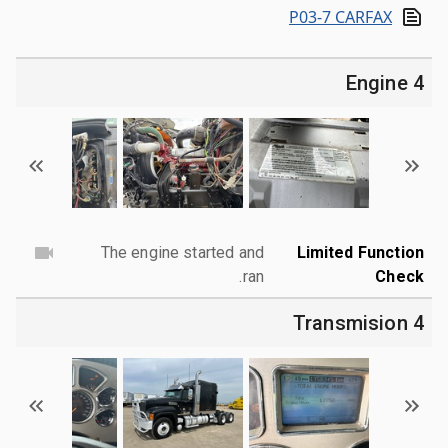
P03-7 CARFAX
4 Engine
The engine started and
Limited Function
ran.
Check
4 Transmision