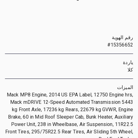
رقم الهوية
#15356652
ياردة
كلا
الميزات
Mack MP8 Engine, 2014 US EPA Label, 12750 Engine hrs,
Mack mDRIVE 12-Speed Automated Transmission 5443
kg Front Axle, 17236 kg Rears, 22679 kg GVWR, Engine
Brake, 60 in Mid Roof Sleeper Cab, Bunk Heater, Auxiliary
Power Unit, 238 in Wheelbase, Air Suspension, 11R22.5
Front Tires, 295/75R22.5 Rear Tires, Air Sliding 5th Wheel,