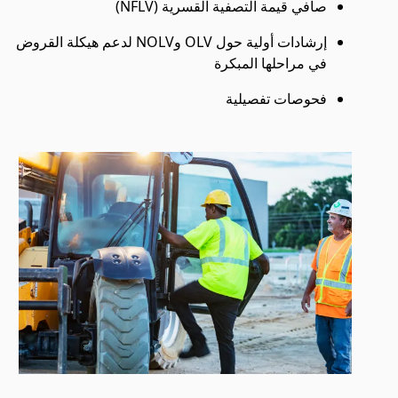
صافي قيمة التصفية القسرية (NFLV)
إرشادات أولية حول OLV وNOLV لدعم هيكلة القروض
في مراحلها المبكرة
فحوصات تفصيلية