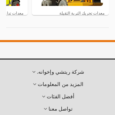
معدات تحريك التربة الثقيلة
معدات تداول ا
عرض العناصر
شركة ريتشي وإخوانه.
المزيد من المعلومات
أفضل الفئات
تواصل معنا