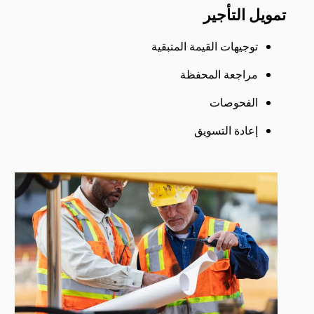
تمويل التأجير
توجيهات القيمة المتبقية
مراجعة المحفظة
الفحوصات
إعادة التسويق