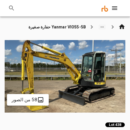
Yanmar VIO55-5B حفارة صغيرة
58 من الصور
Lot 438