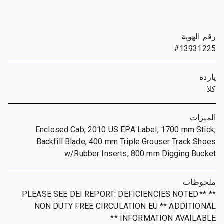
رقم الهوية
#13931225
ياردة
كلا
الميزات
Enclosed Cab, 2010 US EPA Label, 1700 mm Stick,
Backfill Blade, 400 mm Triple Grouser Track Shoes
w/Rubber Inserts, 800 mm Digging Bucket
ملحوظات
** PLEASE SEE DEI REPORT: DEFICIENCIES NOTED **
NON DUTY FREE CIRCULATION EU ** ADDITIONAL
INFORMATION AVAILABLE **