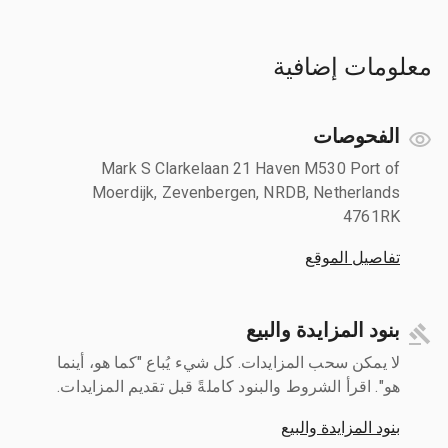
معلومات إضافية
الفحوصات
Mark S Clarkelaan 21 Haven M530 Port of
Moerdijk, Zevenbergen, NRDB, Netherlands
4761RK
تفاصيل الموقع
بنود المزايدة والبيع
لا يمكن سحب المزايدات. كل شيء يُباع "كما هو، أينما
هو". اقرأ الشروط والبنود كاملةً قبل تقديم المزايدات.
بنود المزايدة والبيع