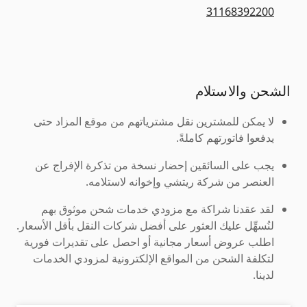
31168392200
الشحن والاستلام
لا يمكن للمشترين نقل مشترياتهم من موقع المزاد حتى
يدفعوا فاتورتهم كاملةً.
يجب على السائقين إحضار نسخة من تذكرة الإفراج عن
العنصر من شركة ريتشي وإخوانه لاستلامه.
لقد عقدنا شراكة مع مزودي خدمات شحن موثوق بهم
لنُسهِّل عليك العثور على أفضل شركات النقل بأقل الأسعار.
اطلب عروض أسعار مجانية أو احصل على تقديرات فورية
لتكلفة الشحن من المواقع الإلكترونية لمزودي الخدمات
لدينا.