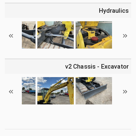
Hydraulics
v2 Chassis - Excavator