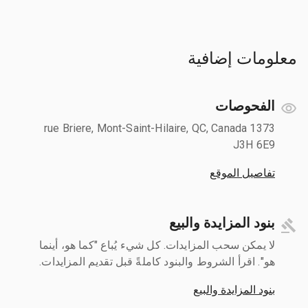
معلومات إضافية
الفحوصات
1373 rue Briere, Mont-Saint-Hilaire, QC, Canada
J3H 6E9
تفاصيل الموقع
بنود المزايدة والبيع
لا يمكن سحب المزايدات. كل شيء يُباع "كما هو، أينما
هو". اقرأ الشروط والبنود كاملةً قبل تقديم المزايدات.
بنود المزايدة والبيع