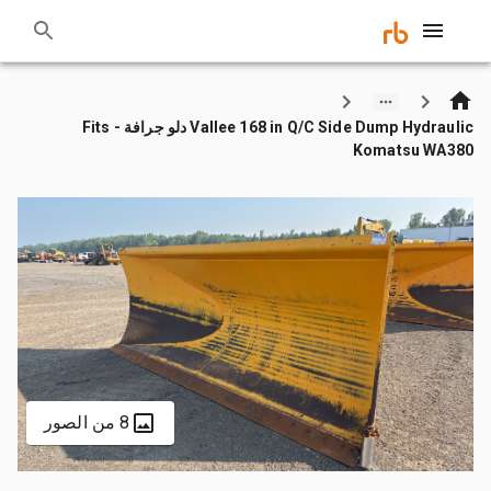
Vallee 168 in Q/C Side Dump Hydraulic دلو جرافة - Fits
Komatsu WA380
8 من الصور