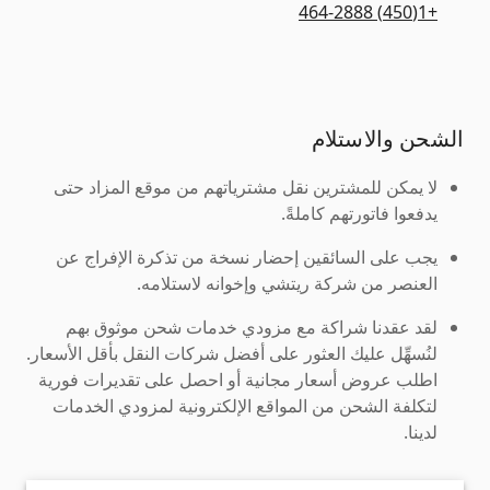
+1(450) 464-2888
الشحن والاستلام
لا يمكن للمشترين نقل مشترياتهم من موقع المزاد حتى
يدفعوا فاتورتهم كاملةً.
يجب على السائقين إحضار نسخة من تذكرة الإفراج عن
العنصر من شركة ريتشي وإخوانه لاستلامه.
لقد عقدنا شراكة مع مزودي خدمات شحن موثوق بهم
لنُسهِّل عليك العثور على أفضل شركات النقل بأقل الأسعار.
اطلب عروض أسعار مجانية أو احصل على تقديرات فورية
لتكلفة الشحن من المواقع الإلكترونية لمزودي الخدمات
لدينا.