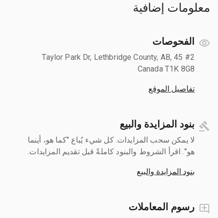
معلومات إضافية
الفحوصات
#2 45 Taylor Park Dr, Lethbridge County, AB,
Canada T1K 8G8
تفاصيل الموقع
بنود المزايدة والبيع
لا يمكن سحب المزايدات. كل شيء يُباع "كما هو، أينما
هو". اقرأ الشروط والبنود كاملةً قبل تقديم المزايدات.
بنود المزايدة والبيع
رسوم المعاملات