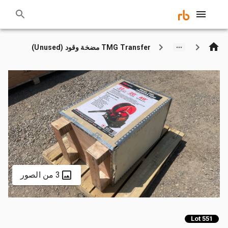
TMG Transfer مضخة وقود (Unused)
3 من الصور
Lot 551