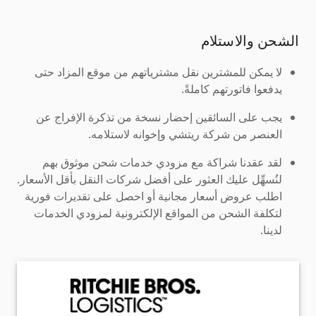
الشحن والاستلام
لا يمكن للمشترين نقل مشترياتهم من موقع المزاد حتى
يدفعوا فاتورتهم كاملةً.
يجب على السائقين إحضار نسخة من تذكرة الإفراج عن
العنصر من شركة ريتشي وإخوانه لاستلامه.
لقد عقدنا شراكة مع مزودي خدمات شحن موثوق بهم
لنُسهِّل عليك العثور على أفضل شركات النقل بأقل الأسعار.
اطلب عروض أسعار مجانية أو احصل على تقديرات فورية
لتكلفة الشحن من المواقع الإلكترونية لمزودي الخدمات
لدينا.