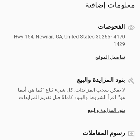
معلومات إضافية
الفحوصات
4170 Hwy 154, Newnan, GA, United States 30265-
1429
تفاصيل الموقع
بنود المزايدة والبيع
لا يمكن سحب المزايدات. كل شيء يُباع "كما هو، أينما
هو". اقرأ الشروط والبنود كاملةً قبل تقديم المزايدات.
بنود المزايدة والبيع
رسوم المعاملات