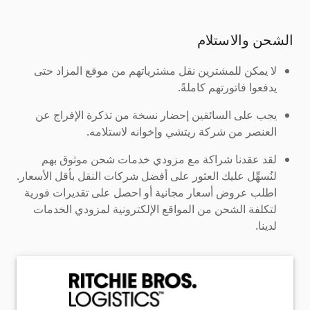
الشحن والاستلام
لا يمكن للمشترين نقل مشترياتهم من موقع المزاد حتى
يدفعوا فاتورتهم كاملةً.
يجب على السائقين إحضار نسخة من تذكرة الإفراج عن
العنصر من شركة ريتشي وإخوانه لاستلامه.
لقد عقدنا شراكة مع مزودي خدمات شحن موثوق بهم
لنُسهِّل عليك العثور على أفضل شركات النقل بأقل الأسعار.
اطلب عروض أسعار مجانية أو احصل على تقديرات فورية
لتكلفة الشحن من المواقع الإلكترونية لمزودي الخدمات
لدينا.