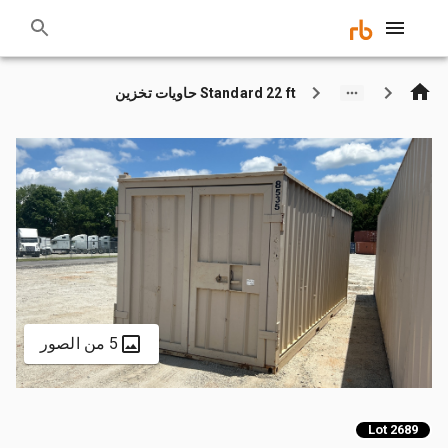
Standard 22 ft حاويات تخزين
5 من الصور
Lot 2689