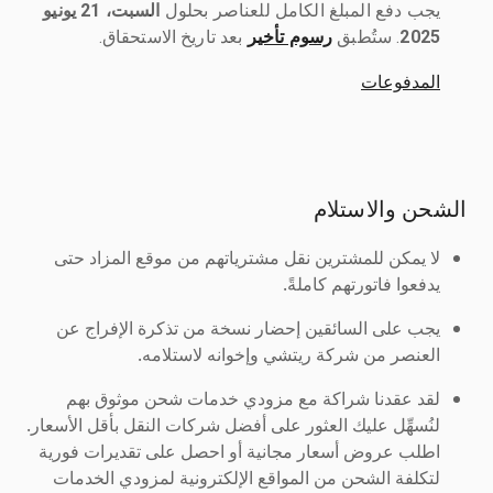
يجب دفع المبلغ الكامل للعناصر بحلول ‎
السبت، 21 يونيو
2025
رسوم تأخير
بعد تاريخ الاستحقاق.
المدفوعات
الشحن والاستلام
لا يمكن للمشترين نقل مشترياتهم من موقع المزاد حتى
يدفعوا فاتورتهم كاملةً.
يجب على السائقين إحضار نسخة من تذكرة الإفراج عن
العنصر من شركة ريتشي وإخوانه لاستلامه.
لقد عقدنا شراكة مع مزودي خدمات شحن موثوق بهم
لنُسهِّل عليك العثور على أفضل شركات النقل بأقل الأسعار.
اطلب عروض أسعار مجانية أو احصل على تقديرات فورية
لتكلفة الشحن من المواقع الإلكترونية لمزودي الخدمات