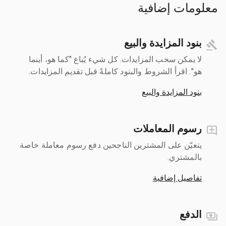
معلومات إضافية
بنود المزايدة والبيع
لا يمكن سحب المزايدات. كل شيء يُباع "كما هو، أينما
هو". اقرأ الشروط والبنود كاملةً قبل تقديم المزايدات.
بنود المزايدة والبيع
رسوم المعاملات
يتعيّن على المشترين الناجحين دفع رسوم معاملة خاصة
بالمشتري.
تفاصيل إضافية
الدفع