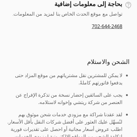
بحاجة إلى معلومات إضافية
تواصل مع موقع الحدث الخاص بنا لمزيد من المعلومات.
702-644-2468
الشحن والاستلام
لا يمكن للمشترين نقل مشترياتهم من موقع المزاد حتى
يدفعوا فاتورتهم كاملةً.
يجب على السائقين إحضار نسخة من تذكرة الإفراج عن
العنصر من شركة ريتشي وإخوانه لاستلامه.
لقد عقدنا شراكة مع مزودي خدمات شحن موثوق بهم
لنُسهِّل عليك العثور على أفضل شركات النقل بأقل الأسعار.
اطلب عروض أسعار مجانية أو احصل على تقديرات فورية
لتكلفة الشحن من المواقع الإلكترونية لمزودي الخدمات