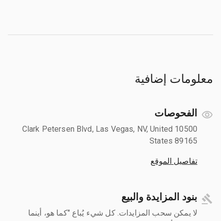
معلومات إضافية
الفحوصات
10500 Clark Petersen Blvd, Las Vegas, NV, United
States 89165
تفاصيل الموقع
بنود المزايدة والبيع
لا يمكن سحب المزايدات. كل شيء يُباع "كما هو، أينما