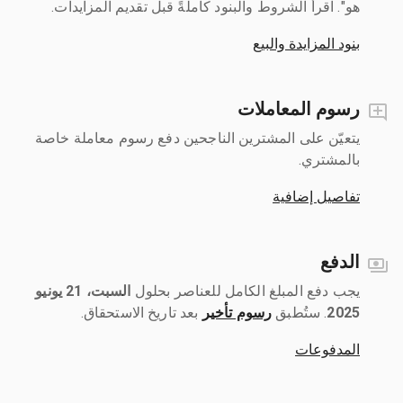
هو". اقرأ الشروط والبنود كاملةً قبل تقديم المزايدات.
بنود المزايدة والبيع
رسوم المعاملات
يتعيّن على المشترين الناجحين دفع رسوم معاملة خاصة
بالمشتري.
تفاصيل إضافية
الدفع
يجب دفع المبلغ الكامل للعناصر بحلول ‎
السبت، 21 يونيو
2025
رسوم تأخير
بعد تاريخ الاستحقاق.
المدفوعات