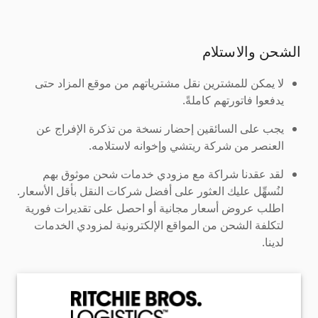
الشحن والاستلام
لا يمكن للمشترين نقل مشترياتهم من موقع المزاد حتى
يدفعوا فاتورتهم كاملةً.
يجب على السائقين إحضار نسخة من تذكرة الإفراج عن
العنصر من شركة ريتشي وإخوانه لاستلامه.
لقد عقدنا شراكة مع مزودي خدمات شحن موثوق بهم
لنُسهِّل عليك العثور على أفضل شركات النقل بأقل الأسعار.
اطلب عروض أسعار مجانية أو احصل على تقديرات فورية
لتكلفة الشحن من المواقع الإلكترونية لمزودي الخدمات
لدينا.