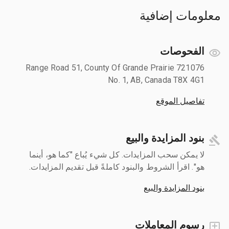
معلومات إضافية
الفحوصات
721076 Range Road 51, County Of Grande Prairie
No. 1, AB, Canada T8X 4G1
تفاصيل الموقع
بنود المزايدة والبيع
لا يمكن سحب المزايدات. كل شيء يُباع "كما هو، أينما
هو". اقرأ الشروط والبنود كاملةً قبل تقديم المزايدات.
بنود المزايدة والبيع
رسوم المعاملات