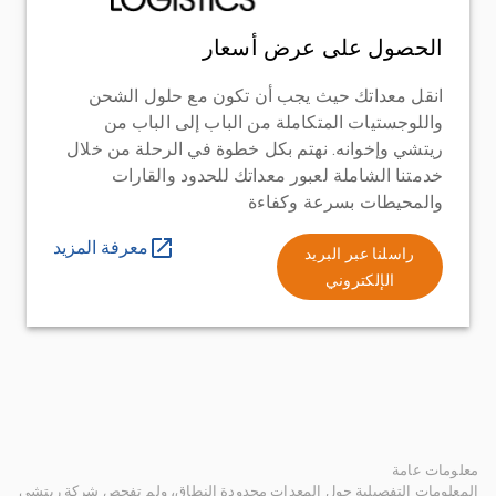
الحصول على عرض أسعار
انقل معداتك حيث يجب أن تكون مع حلول الشحن
واللوجستيات المتكاملة من الباب إلى الباب من
ريتشي وإخوانه. نهتم بكل خطوة في الرحلة من خلال
خدمتنا الشاملة لعبور معداتك للحدود والقارات
والمحيطات بسرعة وكفاءة
معرفة المزيد
راسلنا عبر البريد
الإلكتروني
معلومات عامة
المعلومات التفصيلية حول المعدات محدودة النطاق، ولم تفحص شركة ريتشي