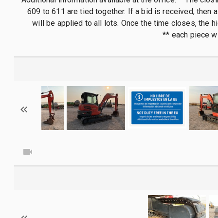
609 to 611 are tied together. If a bid is received, then
will be applied to all lots. Once the time closes, the 
each piece wil