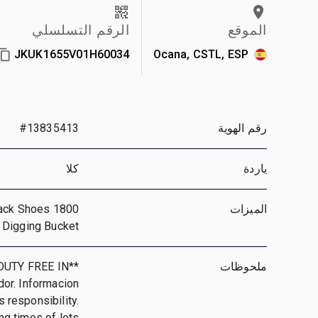
الموقع
الرقم التسلسلي
JKUK1655V01H60034
Ocana, CSTL, ESP
رقم الهوية
#13835413
ياردة
كلا
الميزات
Track Shoes
Digging Bucket
ملحوظات
DUTY FREE IN
or. Informacion
s responsibility.
ing times of lots