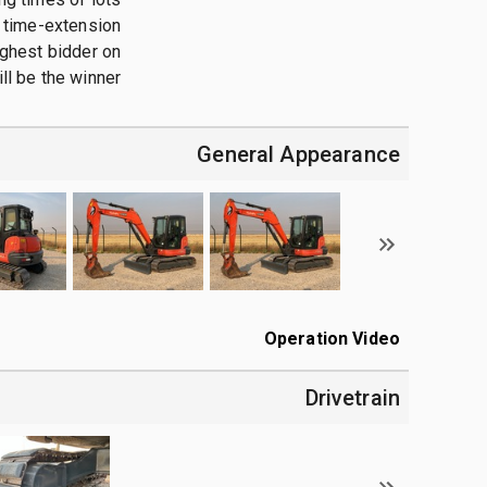
 a time-extension
highest bidder on
l be the winner **
General Appearance
Operation Video
Drivetrain