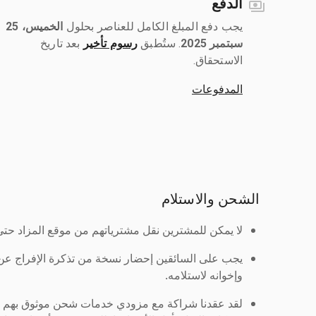
الدفع
يجب دفع المبلغ الكامل للعناصر بحلول ‎
الخميس، 25
سبتمبر 2025
رسوم تأخير
بعد تاريخ
الاستحقاق.
المدفوعات
الشحن والاستلام
لا يمكن للمشترين نقل مشترياتهم من موقع المزاد حتى ي
يجب على السائقين إحضار نسخة من تذكرة الإفراج ع
وإخوانه لاستلامه.
لقد عقدنا شراكة مع مزودي خدمات شحن موثوق بهم لنُ