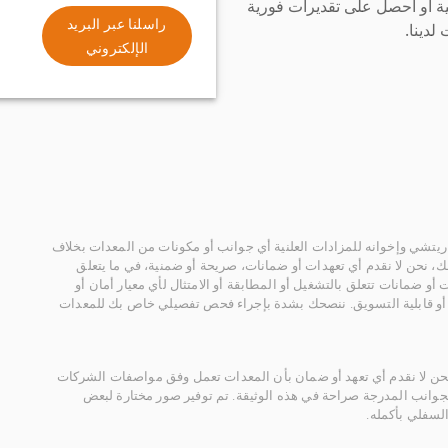
ة أو احصل على تقديرات فورية
راسلنا عبر البريد
لدينا.
الإلكتروني
يتشي وإخوانه للمزادات العلنية أي جوانب أو مكونات من المعدات بخلاف
، نحن لا نقدم أي تعهدات أو ضمانات، صريحة أو ضمنية، في ما يتعلق
أو ضمانات تتعلق بالتشغيل أو المطابقة أو الامتثال لأي معيار أمان أو
، أو قابلية التسويق. ننصحك بشدة بإجراء فحص تفصيلي خاص بك للمعدات
 نحن لا نقدم أي تعهد أو ضمان بأن المعدات تعمل وفق مواصفات الشركات
لجوانب المدرجة صراحة في هذه الوثيقة. تم توفير صور مختارة لبعض
لسفلي بأكمله.