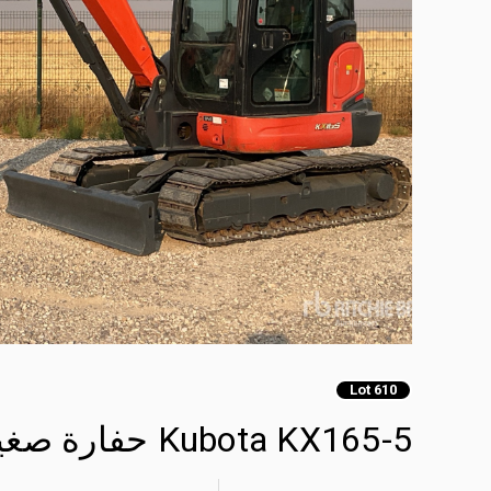
Lot 610
Kubota KX165-5 حفارة صغيرة