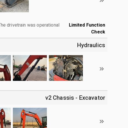
The drivetrain was operational.
Limited Function
Check
Hydraulics
v2 Chassis - Excavator