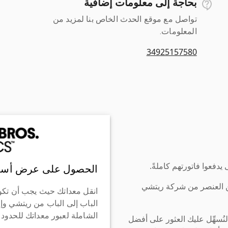
بحاجة إلى معلومات إضافية
تواصل مع موقع الحدث الخاص بنا لمزيد من
المعلومات.
34925157580
دفعوا فاتورتهم كاملةً.
الحصول على عرض أسع
ن العنصر من شركة ريتشي
انقل معداتك حيث يجب أن تكو
الباب إلى الباب من ريتشي وإ
الشاملة لعبور معداتك للحدود
سهِّل عليك العثور على أفضل