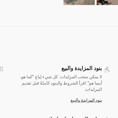
بنود المزايدة والبيع
لا يمكن سحب المزايدات. كل شيء يُباع "كما هو،
أينما هو". اقرأ الشروط والبنود كاملةً قبل تقديم
المزايدات.
بنود المزايدة والبيع