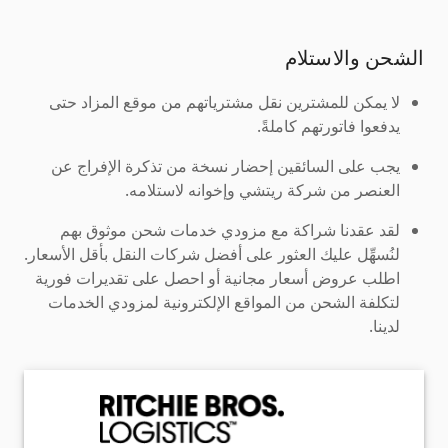
الشحن والاستلام
لا يمكن للمشترين نقل مشترياتهم من موقع المزاد حتى
يدفعوا فاتورتهم كاملةً.
يجب على السائقين إحضار نسخة من تذكرة الإفراج عن
العنصر من شركة ريتشي وإخوانه لاستلامه.
لقد عقدنا شراكة مع مزودي خدمات شحن موثوق بهم
لنُسهِّل عليك العثور على أفضل شركات النقل بأقل الأسعار.
اطلب عروض أسعار مجانية أو احصل على تقديرات فورية
لتكلفة الشحن من المواقع الإلكترونية لمزودي الخدمات
لدينا.