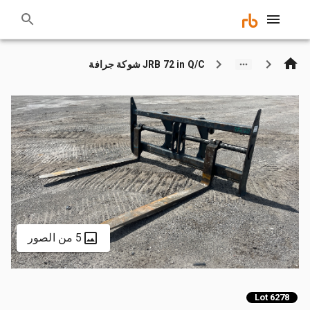
JRB 72 in Q/C شوكة جرافة
5 من الصور
Lot 6278