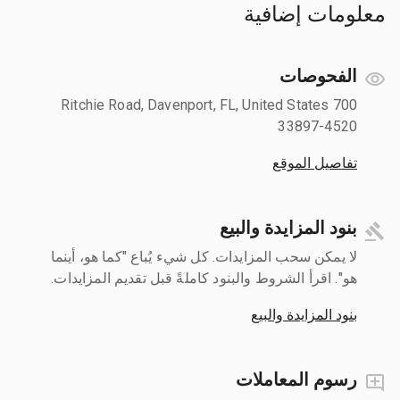
معلومات إضافية
الفحوصات
700 Ritchie Road, Davenport, FL, United States
33897-4520
تفاصيل الموقع
بنود المزايدة والبيع
لا يمكن سحب المزايدات. كل شيء يُباع "كما هو، أينما
هو". اقرأ الشروط والبنود كاملةً قبل تقديم المزايدات.
بنود المزايدة والبيع
رسوم المعاملات